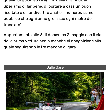
qualità di guida ed all’agilità della mia Radical.
Speriamo di far bene, di portare a casa un buon
risultato e di far divertire anche il numerosissimo
pubblico che ogni anno gremisce ogni metro del
tracciato”.
Appuntamento alle 8 di domenica 3 maggio con il via
della prima vettura per la manche di ricognizione alla
quale seguiranno le tre manche di gara.
Dalle Gare