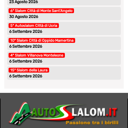
23 Agosto 2026
6° Slalom Città di Monte Sant’Angelo
30 Agosto 2026
5° Autoslalom Città di Ucria
6 Settembre 2026
10° Slalom Città di Oppido Mamertina
6 Settembre 2026
4° Slalom Villanova Monteleone
6 Settembre 2026
15° Slalom della Laura
6 Settembre 2026