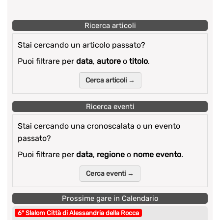
Ricerca articoli
Stai cercando un articolo passato?
Puoi filtrare per
data
,
autore
o
titolo
.
Cerca articoli →
Ricerca eventi
Stai cercando una cronoscalata o un evento
passato?
Puoi filtrare per
data
,
regione
o
nome evento
.
Cerca eventi →
Prossime gare in Calendario
6° Slalom Città di Alessandria della Rocca