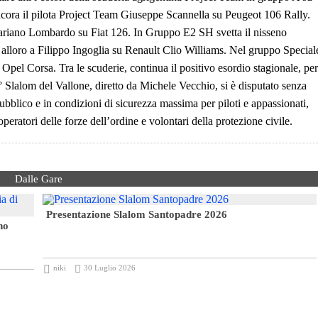
ora il pilota Project Team Giuseppe Scannella su Peugeot 106 Rally.
r Mariano Lombardo su Fiat 126. In Gruppo E2 SH svetta il nisseno
 alloro a Filippo Ingoglia su Renault Clio Williams. Nel gruppo Special
pel Corsa. Tra le scuderie, continua il positivo esordio stagionale, per
 Slalom del Vallone, diretto da Michele Vecchio, si è disputato senza
ubblico e in condizioni di sicurezza massima per piloti e appassionati,
operatori delle forze dell’ordine e volontari della protezione civile.
Dalle Gare
Presentazione Slalom Santopadre 2026
no
niki
30 Luglio 2026