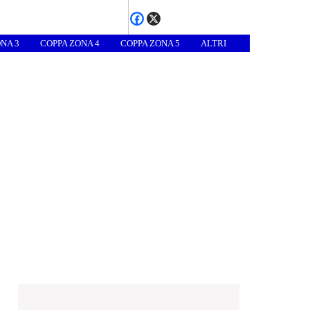
NA 3
COPPA ZONA 4
COPPA ZONA 5
ALTRI