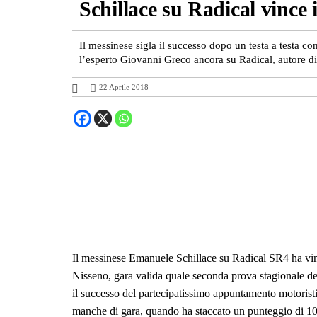
Schillace su Radical vince 
Il messinese sigla il successo dopo un testa a testa c
l’esperto Giovanni Greco ancora su Radical, autore di
22 Aprile 2018
Il messinese Emanuele Schillace su Radical SR4 ha vint
Nisseno, gara valida quale seconda prova stagionale de
il successo del partecipatissimo appuntamento motorist
manche di gara, quando ha staccato un punteggio di 109