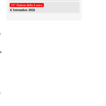
15° Slalom della Laura
6 Settembre 2026
e
a
e