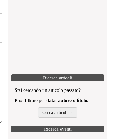
Ricerca articoli
Stai cercando un articolo passato?
Puoi filtrare per
data
,
autore
o
titolo
.
Cerca articoli →
o
Ricerca eventi