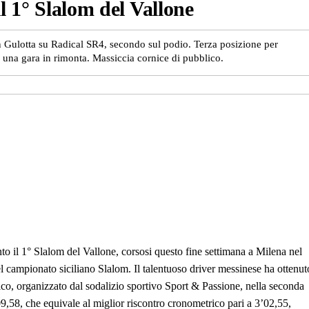
il 1° Slalom del Vallone
on Gulotta su Radical SR4, secondo sul podio. Terza posizione per
 una gara in rimonta. Massiccia cornice di pubblico.
o il 1° Slalom del Vallone, corsosi questo fine settimana a Milena nel
l campionato siciliano Slalom. Il talentuoso driver messinese ha ottenut
ico, organizzato dal sodalizio sportivo Sport & Passione, nella seconda
,58, che equivale al miglior riscontro cronometrico pari a 3’02,55,