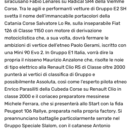
siracusano Fabio Lenares su Radical SR4 della Viemme
Corse. Tra le agili e performanti vetture di Gruppo E2 SH
svetta il nome dell’immancabile portacolori della
Catania Corse Salvatore Lo Re, sulla inseparabile Fiat
126 di Classe 1150 con motore di derivazione
motociclistica che, a sua volta, dovrà fermare le
ambizioni di vertice dell’etneo Paolo Gerami, iscritto con
una Mini 90 Evo 2. In Gruppo E1 Italia, vorrà dire la
propria il nisseno Maurizio Anzalone che, risolte le noie
di tipo elettrico alla Renault Clio RS di Classe oltre 2000
punterà ai vertici di classifica di Gruppo e
possibilmente Assoluta, così come l’esperto pilota etneo
Enrico Parasiliti della Cubeda Corse su Renault Clio in
classe 2000 e il coriaceo preparatore messinese
Michele Ferrara, che si presenterà allo Start con la fida
Peugeot 106 Rallye, preparata nella propria factory. Si
preannunciano battaglie particolarmente serrate nel
Gruppo Speciale Slalom, con il catanese Antonio