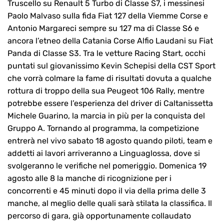
Truscello su Renault 5 Turbo di Classe S7, i messinesi
Paolo Malvaso sulla fida Fiat 127 della Viemme Corse e
Antonio Margareci sempre su 127 ma di Classe S6 e
ancora l’etneo della Catania Corse Alfio Laudani su Fiat
Panda di Classe S3. Tra le vetture Racing Start, occhi
puntati sul giovanissimo Kevin Schepisi della CST Sport
che vorrà colmare la fame di risultati dovuta a qualche
rottura di troppo della sua Peugeot 106 Rally, mentre
potrebbe essere l’esperienza del driver di Caltanissetta
Michele Guarino, la marcia in più per la conquista del
Gruppo A. Tornando al programma, la competizione
entrerà nel vivo sabato 18 agosto quando piloti, team e
addetti ai lavori arriveranno a Linguaglossa, dove si
svolgeranno le verifiche nel pomeriggio. Domenica 19
agosto alle 8 la manche di ricognizione per i
concorrenti e 45 minuti dopo il via della prima delle 3
manche, al meglio delle quali sarà stilata la classifica. Il
percorso di gara, già opportunamente collaudato