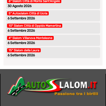
6° Slalom Città di Monte Sant’Angelo
30 Agosto 2026
5° Autoslalom Città di Ucria
6 Settembre 2026
10° Slalom Città di Oppido Mamertina
6 Settembre 2026
4° Slalom Villanova Monteleone
6 Settembre 2026
15° Slalom della Laura
6 Settembre 2026