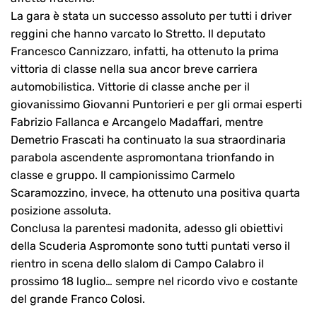
La gara è stata un successo assoluto per tutti i driver
reggini che hanno varcato lo Stretto. Il deputato
Francesco Cannizzaro, infatti, ha ottenuto la prima
vittoria di classe nella sua ancor breve carriera
automobilistica. Vittorie di classe anche per il
giovanissimo Giovanni Puntorieri e per gli ormai esperti
Fabrizio Fallanca e Arcangelo Madaffari, mentre
Demetrio Frascati ha continuato la sua straordinaria
parabola ascendente aspromontana trionfando in
classe e gruppo. Il campionissimo Carmelo
Scaramozzino, invece, ha ottenuto una positiva quarta
posizione assoluta.
Conclusa la parentesi madonita, adesso gli obiettivi
della Scuderia Aspromonte sono tutti puntati verso il
rientro in scena dello slalom di Campo Calabro il
prossimo 18 luglio… sempre nel ricordo vivo e costante
del grande Franco Colosi.