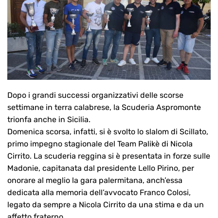
Dopo i grandi successi organizzativi delle scorse
settimane in terra calabrese, la Scuderia Aspromonte
trionfa anche in Sicilia.
Domenica scorsa, infatti, si è svolto lo slalom di Scillato,
primo impegno stagionale del Team Palikè di Nicola
Cirrito. La scuderia reggina si è presentata in forze sulle
Madonie, capitanata dal presidente Lello Pirino, per
onorare al meglio la gara palermitana, anch’essa
dedicata alla memoria dell’avvocato Franco Colosi,
legato da sempre a Nicola Cirrito da una stima e da un
affetto fraterno.