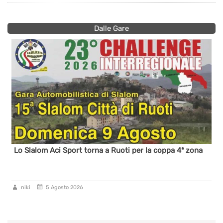
Dalle Gare
Lo Slalom Aci Sport torna a Ruoti per la coppa 4ª zona
niki
5 Agosto 2026