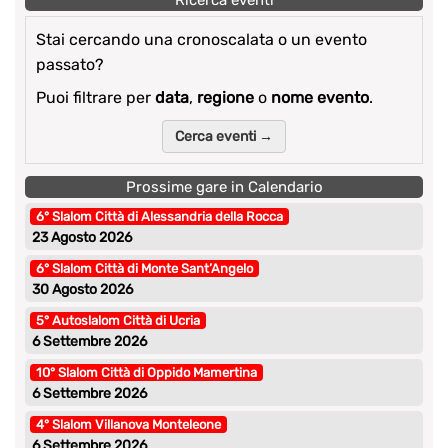
Stai cercando una cronoscalata o un evento
passato?
Puoi filtrare per
data
,
regione
o
nome evento
.
Cerca eventi →
Prossime gare in Calendario
6° Slalom Città di Alessandria della Rocca
23 Agosto 2026
6° Slalom Città di Monte Sant’Angelo
30 Agosto 2026
5° Autoslalom Città di Ucria
6 Settembre 2026
10° Slalom Città di Oppido Mamertina
6 Settembre 2026
4° Slalom Villanova Monteleone
6 Settembre 2026