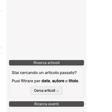
Ricerca articoli
Stai cercando un articolo passato?
Puoi filtrare per
data
,
autore
o
titolo
.
Cerca articoli →
Ricerca eventi