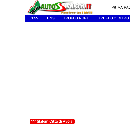
PRIMA PA
CIAS
CNS
TROFEO NORD
TROFEO CENTRO
ALTRI
11° Slalom Città di Avola