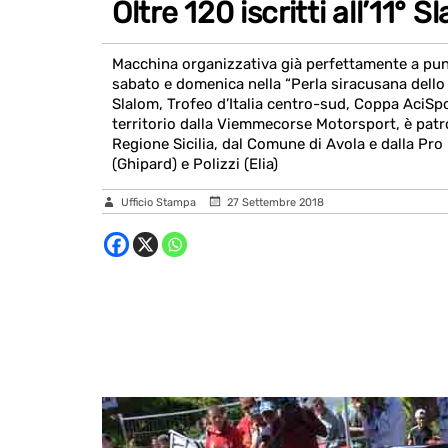
Oltre 120 iscritti all’11° 
Macchina organizzativa già perfettamente a punto 
sabato e domenica nella “Perla siracusana dello
Slalom, Trofeo d’Italia centro-sud, Coppa AciSp
territorio dalla Viemmecorse Motorsport, è patr
Regione Sicilia, dal Comune di Avola e dalla Pro L
(Ghipard) e Polizzi (Elia)
Ufficio Stampa
27 Settembre 2018