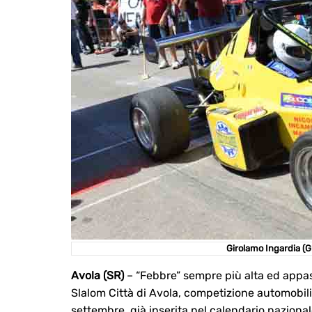
Girolamo Ingardia (G
Avola (SR)
– “Febbre” sempre più alta ed appassi
Slalom Città di Avola, competizione automobili
settembre, già inserita nel calendario nazional