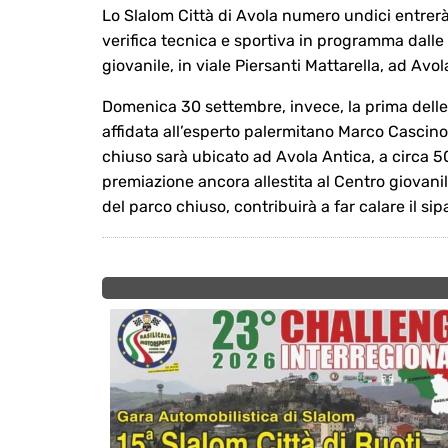
Lo Slalom Città di Avola numero undici entrerà 
verifica tecnica e sportiva in programma dalle 
giovanile, in viale Piersanti Mattarella, ad Avol
Domenica 30 settembre, invece, la prima delle
affidata all’esperto palermitano Marco Cascino. A
chiuso sarà ubicato ad Avola Antica, a circa 50
premiazione ancora allestita al Centro giovanile
del parco chiuso, contribuirà a far calare il sip