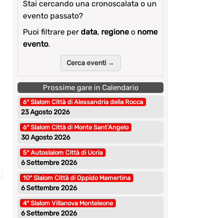
Stai cercando una cronoscalata o un
evento passato?
Puoi filtrare per
data
,
regione
o
nome
evento
.
Cerca eventi →
Prossime gare in Calendario
6° Slalom Città di Alessandria della Rocca
23 Agosto 2026
6° Slalom Città di Monte Sant’Angelo
30 Agosto 2026
5° Autoslalom Città di Ucria
6 Settembre 2026
10° Slalom Città di Oppido Mamertina
6 Settembre 2026
4° Slalom Villanova Monteleone
6 Settembre 2026