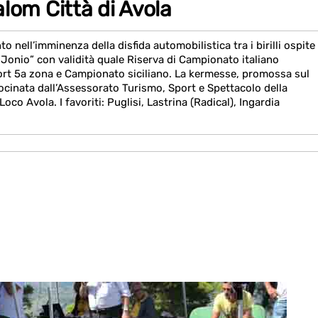
Slalom Città di Avola
nell’imminenza della disfida automobilistica tra i birilli ospite
 Jonio” con validità quale Riserva di Campionato italiano
ort 5a zona e Campionato siciliano. La kermesse, promossa sul
ocinata dall’Assessorato Turismo, Sport e Spettacolo della
oco Avola. I favoriti: Puglisi, Lastrina (Radical), Ingardia