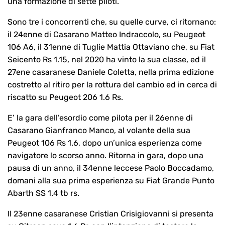
una formazione di sette piloti.
Sono tre i concorrenti che, su quelle curve, ci ritornano:
il 24enne di Casarano Matteo Indraccolo, su Peugeot
106 A6, il 31enne di Tuglie Mattia Ottaviano che, su Fiat
Seicento Rs 1.15, nel 2020 ha vinto la sua classe, ed il
27ene casaranese Daniele Coletta, nella prima edizione
costretto al ritiro per la rottura del cambio ed in cerca di
riscatto su Peugeot 206 1.6 Rs.
E’ la gara dell’esordio come pilota per il 26enne di
Casarano Gianfranco Manco, al volante della sua
Peugeot 106 Rs 1.6, dopo un’unica esperienza come
navigatore lo scorso anno. Ritorna in gara, dopo una
pausa di un anno, il 34enne leccese Paolo Boccadamo,
domani alla sua prima esperienza su Fiat Grande Punto
Abarth SS 1.4 tb rs.
Il 23enne casaranese Cristian Crisigiovanni si presenta