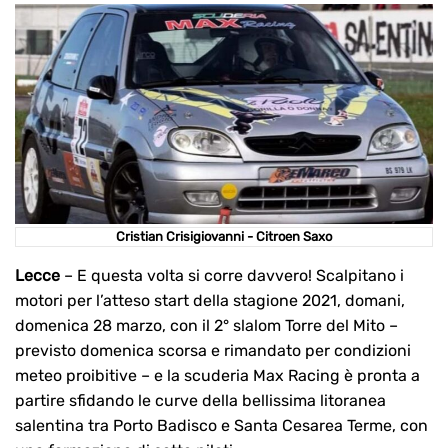
Cristian Crisigiovanni - Citroen Saxo
Lecce
– E questa volta si corre davvero! Scalpitano i
motori per l’atteso start della stagione 2021, domani,
domenica 28 marzo, con il 2° slalom Torre del Mito –
previsto domenica scorsa e rimandato per condizioni
meteo proibitive – e la scuderia Max Racing è pronta a
partire sfidando le curve della bellissima litoranea
salentina tra Porto Badisco e Santa Cesarea Terme, con