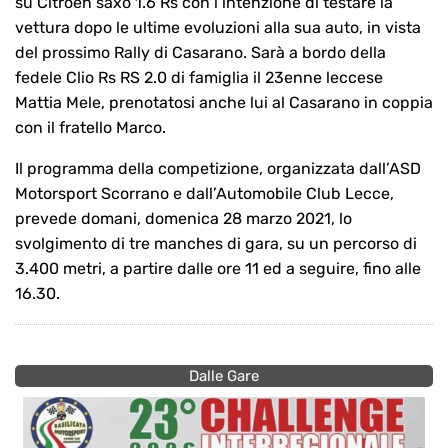
su Citroen saxo 1.6 Rs con l’intenzione di testare la
vettura dopo le ultime evoluzioni alla sua auto, in vista
del prossimo Rally di Casarano. Sarà a bordo della
fedele Clio Rs RS 2.0 di famiglia il 23enne leccese
Mattia Mele, prenotatosi anche lui al Casarano in coppia
con il fratello Marco.
Il programma della competizione, organizzata dall’ASD
Motorsport Scorrano e dall’Automobile Club Lecce,
prevede domani, domenica 28 marzo 2021, lo
svolgimento di tre manches di gara, su un percorso di
3.400 metri, a partire dalle ore 11 ed a seguire, fino alle
16.30.
Dalle Gare