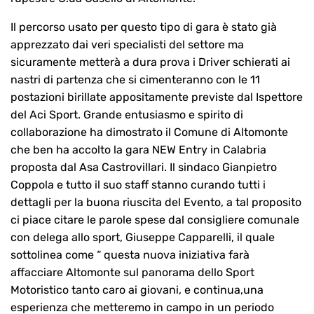
Il percorso usato per questo tipo di gara è stato già
apprezzato dai veri specialisti del settore ma
sicuramente metterà a dura prova i Driver schierati ai
nastri di partenza che si cimenteranno con le 11
postazioni birillate appositamente previste dal Ispettore
del Aci Sport. Grande entusiasmo e spirito di
collaborazione ha dimostrato il Comune di Altomonte
che ben ha accolto la gara NEW Entry in Calabria
proposta dal Asa Castrovillari. Il sindaco Gianpietro
Coppola e tutto il suo staff stanno curando tutti i
dettagli per la buona riuscita del Evento, a tal proposito
ci piace citare le parole spese dal consigliere comunale
con delega allo sport, Giuseppe Capparelli, il quale
sottolinea come “ questa nuova iniziativa farà
affacciare Altomonte sul panorama dello Sport
Motoristico tanto caro ai giovani, e continua,una
esperienza che metteremo in campo in un periodo