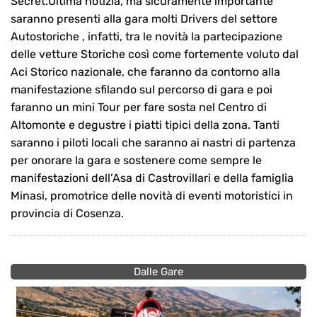
Secret.Ultima notizia, ma sicuramente importante
saranno presenti alla gara molti Drivers del settore
Autostoriche , infatti, tra le novità la partecipazione
delle vetture Storiche così come fortemente voluto dal
Aci Storico nazionale, che faranno da contorno alla
manifestazione sfilando sul percorso di gara e poi
faranno un mini Tour per fare sosta nel Centro di
Altomonte e degustre i piatti tipici della zona. Tanti
saranno i piloti locali che saranno ai nastri di partenza
per onorare la gara e sostenere come sempre le
manifestazioni dell’Asa di Castrovillari e della famiglia
Minasi, promotrice delle novità di eventi motoristici in
provincia di Cosenza.
Dalle Gare