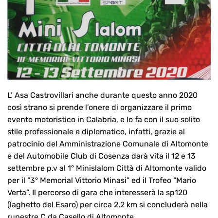
L’ Asa Castrovillari anche durante questo anno 2020
così strano si prende l’onere di organizzare il primo
evento motoristico in Calabria, e lo fa con il suo solito
stile professionale e diplomatico, infatti, grazie al
patrocinio del Amministrazione Comunale di Altomonte
e del Automobile Club di Cosenza darà vita il 12 e 13
settembre p.v al 1° Minislalom Città di Altomonte valido
per il “3° Memorial Vittorio Minasi” ed il Trofeo “Mario
Verta”. Il percorso di gara che interesserà la sp120
(laghetto del Esaro) per circa 2.2 km si concluderà nella
rupestre C.da Casello di Altomonte.