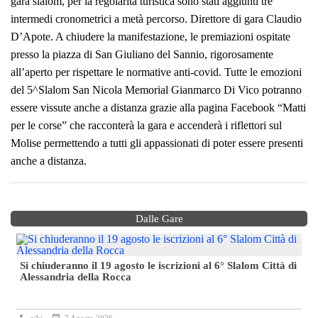
gara slalom, per la regolarità turistica sono stati aggiunti tre
intermedi cronometrici a metà percorso. Direttore di gara Claudio
D’Apote. A chiudere la manifestazione, le premiazioni ospitate
presso la piazza di San Giuliano del Sannio, rigorosamente
all’aperto per rispettare le normative anti-covid. Tutte le emozioni
del 5^Slalom San Nicola Memorial Gianmarco Di Vico potranno
essere vissute anche a distanza grazie alla pagina Facebook “Matti
per le corse” che racconterà la gara e accenderà i riflettori sul
Molise permettendo a tutti gli appassionati di poter essere presenti
anche a distanza.
Dalle Gare
Si chiuderanno il 19 agosto le iscrizioni al 6° Slalom Città di
Alessandria della Rocca