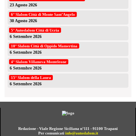
23 Agosto 2026
6° Slalom Città di Monte Sant’Angelo
30 Agosto 2026
5° Autoslalom Città di Ucria
6 Settembre 2026
10° Slalom Città di Oppido Mamertina
6 Settembre 2026
4° Slalom Villanova Monteleone
6 Settembre 2026
15° Slalom della Laura
6 Settembre 2026
Redazione - Viale Regione Siciliana n°111 - 91100 Trapani
Per comunicati
info@autoslalom.it