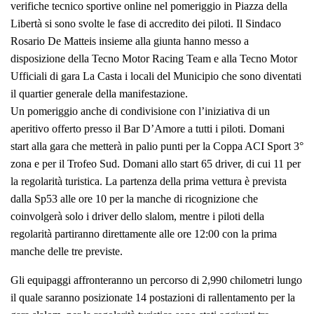
verifiche tecnico sportive online nel pomeriggio in Piazza della
Libertà si sono svolte le fase di accredito dei piloti. Il Sindaco
Rosario De Matteis insieme alla giunta hanno messo a
disposizione della Tecno Motor Racing Team e alla Tecno Motor
Ufficiali di gara La Casta i locali del Municipio che sono diventati
il quartier generale della manifestazione.
Un pomeriggio anche di condivisione con l’iniziativa di un
aperitivo offerto presso il Bar D’Amore a tutti i piloti. Domani
start alla gara che metterà in palio punti per la Coppa ACI Sport 3°
zona e per il Trofeo Sud. Domani allo start 65 driver, di cui 11 per
la regolarità turistica. La partenza della prima vettura è prevista
dalla Sp53 alle ore 10 per la manche di ricognizione che
coinvolgerà solo i driver dello slalom, mentre i piloti della
regolarità partiranno direttamente alle ore 12:00 con la prima
manche delle tre previste.
Gli equipaggi affronteranno un percorso di 2,990 chilometri lungo
il quale saranno posizionate 14 postazioni di rallentamento per la