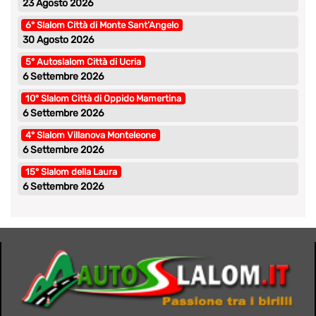
23 Agosto 2026
6° Slalom Città di Monte Sant’Angelo
30 Agosto 2026
5° Autoslalom Città di Ucria
6 Settembre 2026
10° Slalom Città di Oppido Mamertina
6 Settembre 2026
4° Slalom Villanova Monteleone
6 Settembre 2026
15° Slalom della Laura
6 Settembre 2026