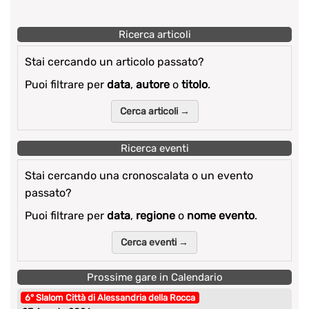
Ricerca articoli
Stai cercando un articolo passato?
Puoi filtrare per
data
,
autore
o
titolo
.
Cerca articoli →
Ricerca eventi
Stai cercando una cronoscalata o un evento
passato?
Puoi filtrare per
data
,
regione
o
nome evento
.
Cerca eventi →
Prossime gare in Calendario
6° Slalom Città di Alessandria della Rocca