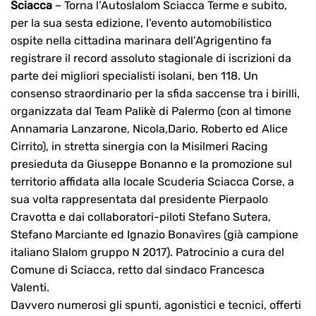
Sciacca
– Torna l’Autoslalom Sciacca Terme e subito,
per la sua sesta edizione, l’evento automobilistico
ospite nella cittadina marinara dell’Agrigentino fa
registrare il record assoluto stagionale di iscrizioni da
parte dei migliori specialisti isolani, ben 118. Un
consenso straordinario per la sfida saccense tra i birilli,
organizzata dal Team Palikè di Palermo (con al timone
Annamaria Lanzarone, Nicola,Dario, Roberto ed Alice
Cirrito), in stretta sinergia con la Misilmeri Racing
presieduta da Giuseppe Bonanno e la promozione sul
territorio affidata alla locale Scuderia Sciacca Corse, a
sua volta rappresentata dal presidente Pierpaolo
Cravotta e dai collaboratori-piloti Stefano Sutera,
Stefano Marciante ed Ignazio Bonavìres (già campione
italiano Slalom gruppo N 2017). Patrocinio a cura del
Comune di Sciacca, retto dal sindaco Francesca
Valenti.
Davvero numerosi gli spunti, agonistici e tecnici, offerti