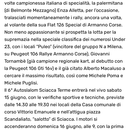
volte campionessa italiana di specialità, la palermitana
(di Belmonte Mezzagno) Enza Alletta, per l’occasione,
tralasciati momentaneamente i rally, ancora una volta,
al volante della sua Flat 126 Special di Armanno Corse.
Non meno appassionante si prospetta la lotta per la
supremazia nella speciale classifica dei numerosi Under
23, con i locali “Puleo” (vincitore del gruppo N a Milena,
su Peugeot 106 Rallye Armanno Corse), Giovanni
Tornambè (già campione regionale kart, al debutto con
la Peugeot 106 Gti 16v) e il già citato Alberto Macaluso a
cercare il massimo risultato, così come Michele Poma e
Michele Puglisi.
Il 6° Autoslalom Sciacca Terme entrerà nel vivo sabato
15 giugno, con le verifiche sportive e tecniche, previste
dalle 14.30 alle 19.30 nei locali della Casa comunale di
corso Vittorio Emanuele e nell’attigua piazza
Scandaliato, “salotto” di Sciacca. I motori si
accenderanno domenica 16 giugno, alle 9, con la prima