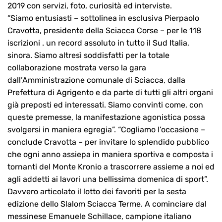
2019 con servizi, foto, curiosità ed interviste.
“Siamo entusiasti – sottolinea in esclusiva Pierpaolo
Cravotta, presidente della Sciacca Corse – per le 118
iscrizioni . un record assoluto in tutto il Sud Italia,
sinora. Siamo altresì soddisfatti per la totale
collaborazione mostrata verso la gara
dall’Amministrazione comunale di Sciacca, dalla
Prefettura di Agrigento e da parte di tutti gli altri organi
già preposti ed interessati. Siamo convinti come, con
queste premesse, la manifestazione agonistica possa
svolgersi in maniera egregia”. “Cogliamo l’occasione –
conclude Cravotta – per invitare lo splendido pubblico
che ogni anno assiepa in maniera sportiva e composta i
tornanti del Monte Kronio a trascorrere assieme a noi ed
agli addetti ai lavori una bellissima domenica di sport”.
Davvero articolato il lotto dei favoriti per la sesta
edizione dello Slalom Sciacca Terme. A cominciare dal
messinese Emanuele Schillace, campione italiano