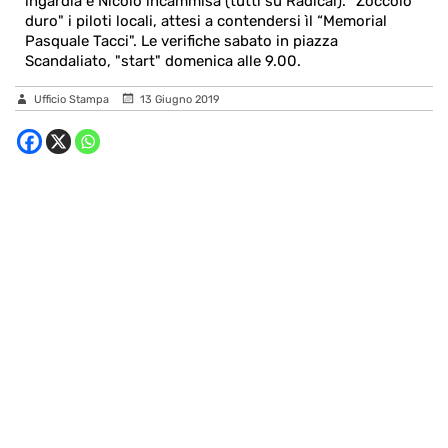
lngardia e Nicolò lncammisa (tutti su Radical). “Zoccolo
duro" i piloti locali, attesi a contendersi ìl “Memorial
Pasquale Tacci". Le verifiche sabato in piazza
Scandaliato, "start" domenica alle 9.00.
Ufficio Stampa
13 Giugno 2019