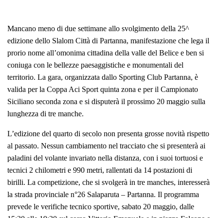
Mancano meno di due settimane allo svolgimento della 25^
edizione dello Slalom Città di Partanna, manifestazione che lega il
prorio nome all’omonima cittadina della valle del Belice e ben si
coniuga con le bellezze paesaggistiche e monumentali del
territorio. La gara, organizzata dallo Sporting Club Partanna, è
valida per la Coppa Aci Sport quinta zona e per il Campionato
Siciliano seconda zona e si disputerà il prossimo 20 maggio sulla
lunghezza di tre manche.
L’edizione del quarto di secolo non presenta grosse novità rispetto
al passato. Nessun cambiamento nel tracciato che si presenterà ai
paladini del volante invariato nella distanza, con i suoi tortuosi e
tecnici 2 chilometri e 990 metri, rallentati da 14 postazioni di
birilli. La competizione, che si svolgerà in tre manches, interesserà
la strada provinciale n°26 Salaparuta – Partanna. Il programma
prevede le verifiche tecnico sportive, sabato 20 maggio, dalle