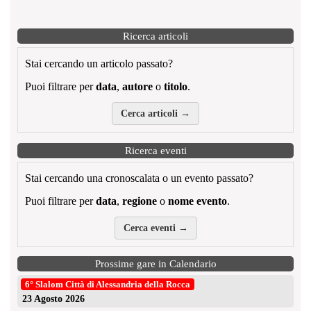
Ricerca articoli
Stai cercando un articolo passato?
Puoi filtrare per
data
,
autore
o
titolo
.
Cerca articoli →
Ricerca eventi
Stai cercando una cronoscalata o un evento passato?
Puoi filtrare per
data
,
regione
o
nome evento
.
Cerca eventi →
Prossime gare in Calendario
6° Slalom Città di Alessandria della Rocca
23 Agosto 2026