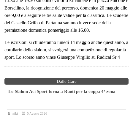
15:30 alle 19:30 sul corso Vittorio Emanuele e in piazza Falcone e
Borsellino, la ricognizione del percorso, domenica 20 maggio alle
ore 9,00 e a seguire le tre salite valide per la classifica. Le scuderie
del Castello Grifeo di Partanna saranno invece sede della
premiazione domenica pomeriggio alle 16.00.
Le iscrizioni si chiuderanno lunedì 14 maggio anche quest’anno, a
corollario dello slalom, si svolgerà una competizione di regolarità
sport. Lo scorso anno vinse Giuseppe Virgilio su Radical Sr 4
Dalle Gare
Lo Slalom Aci Sport torna a Ruoti per la coppa 4ª zona
niki
5 Agosto 2026