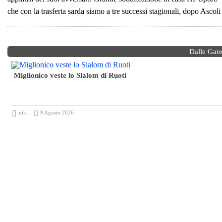
che con la trasferta sarda siamo a tre successi stagionali, dopo Ascoli e
Dalle Gar
Miglionico veste lo Slalom di Ruoti
niki
9 Agosto 2026