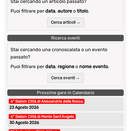
Stai cercando un articolo passato?
Puoi filtrare per
data
,
autore
o
titolo
.
Cerca articoli →
Ricerca eventi
Stai cercando una cronoscalata o un evento
passato?
Puoi filtrare per
data
,
regione
o
nome evento
.
Cerca eventi →
Prossime gare in Calendario
6° Slalom Città di Alessandria della Rocca
23 Agosto 2026
6° Slalom Città di Monte Sant’Angelo
30 Agosto 2026