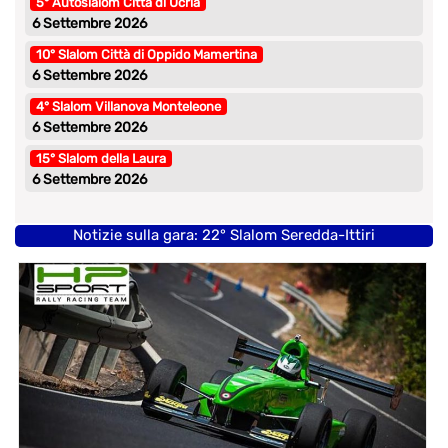
5° Autoslalom Città di Ucria
6 Settembre 2026
10° Slalom Città di Oppido Mamertina
6 Settembre 2026
4° Slalom Villanova Monteleone
6 Settembre 2026
15° Slalom della Laura
6 Settembre 2026
Notizie sulla gara: 22° Slalom Seredda-Ittiri