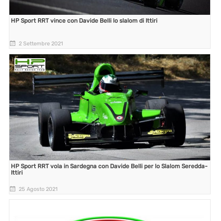
HP Sport RRT vince con Davide Belli lo slalom di Ittiri
2 Settembre 2021
HP Sport RRT vola in Sardegna con Davide Belli per lo Slalom Seredda-
Ittiri
25 Agosto 2021