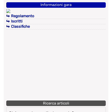
Informazioni gara
Regolamento
Iscritti
Classifiche
Ricerca articoli