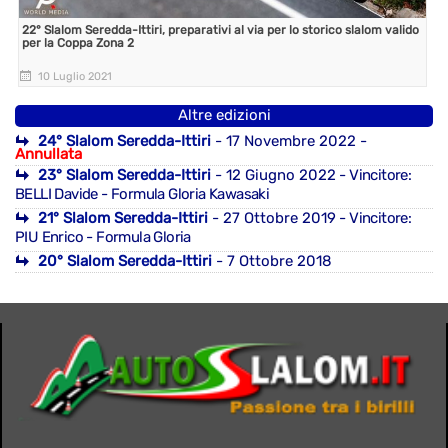
22° Slalom Seredda-Ittiri, preparativi al via per lo storico slalom valido
per la Coppa Zona 2
10 Luglio 2021
Altre edizioni
24° Slalom Seredda-Ittiri
- 17 Novembre 2022 -
Annullata
23° Slalom Seredda-Ittiri
- 12 Giugno 2022
- Vincitore:
BELLI Davide - Formula Gloria Kawasaki
21° Slalom Seredda-Ittiri
- 27 Ottobre 2019
- Vincitore:
PIU Enrico - Formula Gloria
20° Slalom Seredda-Ittiri
- 7 Ottobre 2018