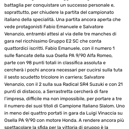
battaglia per conquistare un successo personale e,
soprattutto, per chiudere la partita del campionato
italiano della specialità. Una partita ancora aperta che
vede protagonisti Fabio Emanuele e Salvatore
Venanzio, entrambi attesi al via delle tre manches di
gara nel ricchissimo Gruppo E2 SC che conta
quattordici iscritti. Fabio Emanuele, con il numero 1
sulle fiancate della sua Osella PA 9/90 Alfa Romeo,
parte con 98 punti totali in classifica assoluta e
cercherà i pochi ancora necessari per cucirsi sulla tuta
il sesto scudetto tricolore in carriera; Salvatore
Venanzio, con il 2 sulla sua Radical SR4 Suzuki e con 21
punti di distacco, a Serrastretta cercherà di fare
l’impresa, difficile ma non impossibile, per portare a tre
il numero dei suoi titoli di Campione Italiano Slalom. Uno
in meno dei quattro portati in gara da Luigi Vinaccia su
Osella PA 9/90 con motore Honda. A rendere ancora più
spettacolare la sfida per la vittoria di gruppo è la