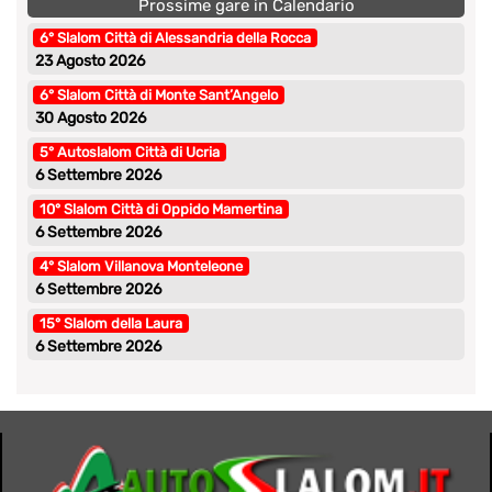
Prossime gare in Calendario
6° Slalom Città di Alessandria della Rocca
23 Agosto 2026
6° Slalom Città di Monte Sant’Angelo
30 Agosto 2026
5° Autoslalom Città di Ucria
6 Settembre 2026
10° Slalom Città di Oppido Mamertina
6 Settembre 2026
4° Slalom Villanova Monteleone
6 Settembre 2026
15° Slalom della Laura
6 Settembre 2026