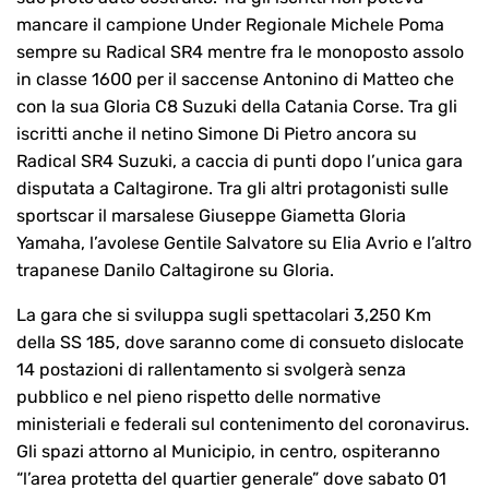
mancare il campione Under Regionale Michele Poma
sempre su Radical SR4 mentre fra le monoposto assolo
in classe 1600 per il saccense Antonino di Matteo che
con la sua Gloria C8 Suzuki della Catania Corse. Tra gli
iscritti anche il netino Simone Di Pietro ancora su
Radical SR4 Suzuki, a caccia di punti dopo l’unica gara
disputata a Caltagirone. Tra gli altri protagonisti sulle
sportscar il marsalese Giuseppe Giametta Gloria
Yamaha, l’avolese Gentile Salvatore su Elia Avrio e l’altro
trapanese Danilo Caltagirone su Gloria.
La gara che si sviluppa sugli spettacolari 3,250 Km
della SS 185, dove saranno come di consueto dislocate
14 postazioni di rallentamento si svolgerà senza
pubblico e nel pieno rispetto delle normative
ministeriali e federali sul contenimento del coronavirus.
Gli spazi attorno al Municipio, in centro, ospiteranno
“l’area protetta del quartier generale” dove sabato 01