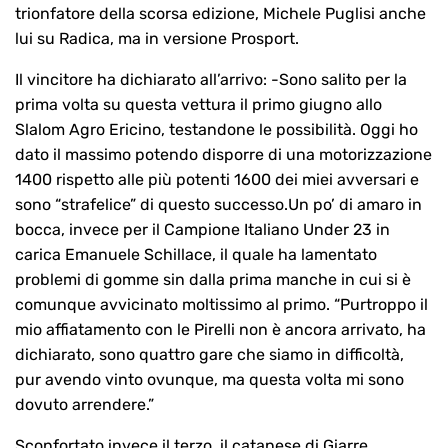
trionfatore della scorsa edizione, Michele Puglisi anche
lui su Radica, ma in versione Prosport.
Il vincitore ha dichiarato all’arrivo: -Sono salito per la
prima volta su questa vettura il primo giugno allo
Slalom Agro Ericino, testandone le possibilità. Oggi ho
dato il massimo potendo disporre di una motorizzazione
1400 rispetto alle più potenti 1600 dei miei avversari e
sono “strafelice” di questo successo.Un po’ di amaro in
bocca, invece per il Campione Italiano Under 23 in
carica Emanuele Schillace, il quale ha lamentato
problemi di gomme sin dalla prima manche in cui si è
comunque avvicinato moltissimo al primo. “Purtroppo il
mio affiatamento con le Pirelli non è ancora arrivato, ha
dichiarato, sono quattro gare che siamo in difficoltà,
pur avendo vinto ovunque, ma questa volta mi sono
dovuto arrendere.”
Sconfortato invece il terzo, il catanese di Giarre,