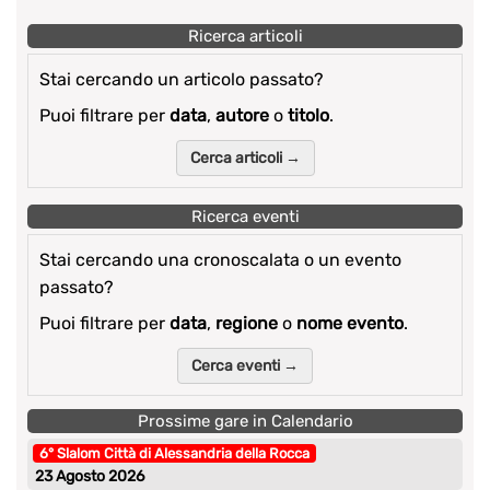
Ricerca articoli
Stai cercando un articolo passato?
Puoi filtrare per
data
,
autore
o
titolo
.
Cerca articoli →
Ricerca eventi
Stai cercando una cronoscalata o un evento
passato?
Puoi filtrare per
data
,
regione
o
nome evento
.
Cerca eventi →
Prossime gare in Calendario
6° Slalom Città di Alessandria della Rocca
23 Agosto 2026