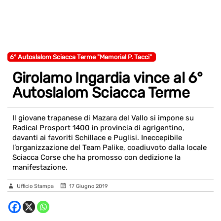
6° Autoslalom Sciacca Terme "Memorial P. Tacci"
Girolamo Ingardia vince al 6°
Autoslalom Sciacca Terme
Il giovane trapanese di Mazara del Vallo si impone su
Radical Prosport 1400 in provincia di agrigentino,
davanti ai favoriti Schillace e Puglisi. Ineccepibile
l’organizzazione del Team Palike, coadiuvoto dalla locale
Sciacca Corse che ha promosso con dedizione la
manifestazione.
Ufficio Stampa
17 Giugno 2019