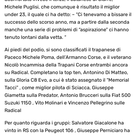
Michele Puglisi, che comunque è risultato il miglior
under 23, il quale ci ha detto: – “Ci tenevamo a bissare il
successo dello scorso anno, ma a partire dalla seconda
manche una serie di problemi di “aspirazione” ci hanno
tenuto lontani dalla vetta. “
Ai piedi del podio, si sono classificati il trapanese di
Paceco Michele Poma, dell’Armanno Corse, e il veterano
Nicolò Incammisa della Trapani Corse entrambi ancora
su Radical. Completano la top ten, Antonino Di Matteo,
sulla Gloria C8 Evo, a cui è stato assegnato il “Memorial
Tacci” , come miglior pilota di Sciacca, Giuseppe
Giametta sulla Predator, Antonio Brucceri sulla Fiat 500
Suzuki 1150 , Vito Molinari e Vincenzo Pellegrino sulle
Radical
Per quanto riguarda i gruppi: Salvatore Giacalone ha
vinto in RS con la Peugeot 106 , Giuseppe Perniciaro ha