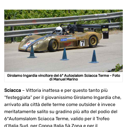
Girolamo Ingardia vincitore del 6° Autoslalom Sciacca Terme - Foto
di Manuel Marino
Sciacca
– Vittoria inattesa e per questo tanto più
“festeggiata” per il giovanissimo Girolamo Ingardia che,
arrivato alla città delle terme come outsider è invece
meritatamente salito su gradino più alto del podio del
6°Automslalom Sciacca Terme, valido per il Trofeo
d’Italia Sud, per Coppa Italia 5à Zona e per il