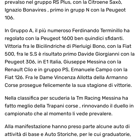
prevalso nel gruppo RS Plus, con la Citroene Saxò,
Ignazio Bonavires , primo in grupp N con la Peugeot
106.
In Gruppo A, il più numeroso Ferdinando Terminillo ha
regolato con la Peugeot 1600 ben quindici sfidanti.
Vittoria fra le Bicilindriche di Pierluigi Bono, con la Fiat
500, fra le S.S è risultato primo Davide Giorgianni con la
Peugeot 306, in E1 Italia, Giuseppe Messina con la
Renault Clio e in gruppo PS, Emanuele Campo con la
Fiat 126. Fra le Dame Vincenza Allotta della Armanno
Corse prosegue felicemente la sua stagione di vittorie.
Nella classifica per scuderia la Tm Racing Messina ha
fatto meglio della Trapani corse , rinnovando il duello in
campionato che al momento li vede prevalere.
Alla manifestazione hanno preso parte alcune auto di
attività di base e Auto Storiche, per le cui graduatorie,