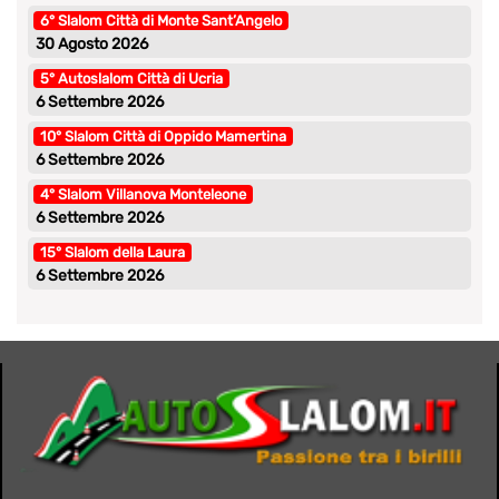
6° Slalom Città di Monte Sant’Angelo
30 Agosto 2026
5° Autoslalom Città di Ucria
6 Settembre 2026
10° Slalom Città di Oppido Mamertina
6 Settembre 2026
4° Slalom Villanova Monteleone
6 Settembre 2026
15° Slalom della Laura
6 Settembre 2026