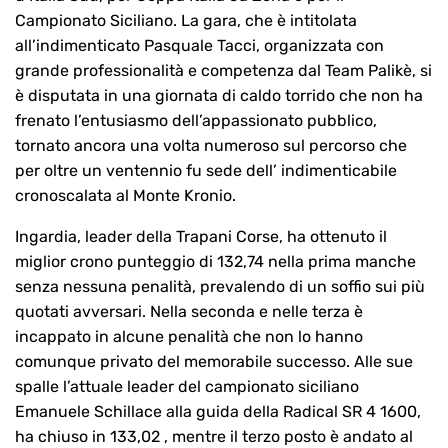
Campionato Siciliano. La gara, che è intitolata
all’indimenticato Pasquale Tacci, organizzata con
grande professionalità e competenza dal Team Palikè, si
è disputata in una giornata di caldo torrido che non ha
frenato l’entusiasmo dell’appassionato pubblico,
tornato ancora una volta numeroso sul percorso che
per oltre un ventennio fu sede dell’ indimenticabile
cronoscalata al Monte Kronio.
Ingardia, leader della Trapani Corse, ha ottenuto il
miglior crono punteggio di 132,74 nella prima manche
senza nessuna penalità, prevalendo di un soffio sui più
quotati avversari. Nella seconda e nelle terza è
incappato in alcune penalità che non lo hanno
comunque privato del memorabile successo. Alle sue
spalle l’attuale leader del campionato siciliano
Emanuele Schillace alla guida della Radical SR 4 1600,
ha chiuso in 133,02 , mentre il terzo posto è andato al