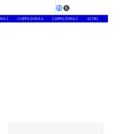
NA 3
COPPA ZONA 4
COPPA ZONA 5
ALTRI