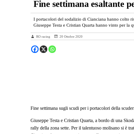
Fine settimana esaltante pe
I portacolori del sodalizio di Cianciana hanno colto ris
Giuseppe Testa e Cristian Quarta hanno vinto per la qu
RO racing
20 Ottobre 2020
Fine settimana sugli scudi per i portacolori della scuderi
Giuseppe Testa e Cristian Quarta, a bordo di una Skoda
rally della zona sette. Per il talentuoso molisano si è tra