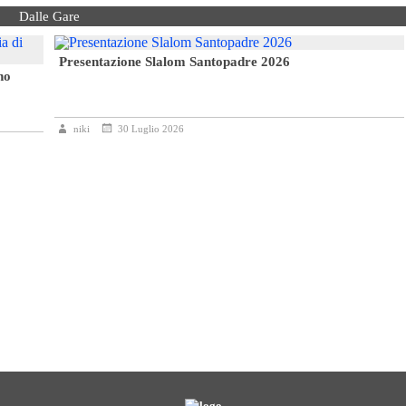
Dalle Gare
Presentazione Slalom Santopadre 2026
no
niki
30 Luglio 2026