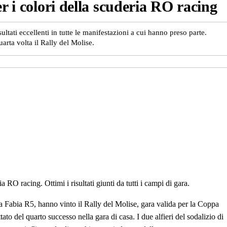
r i colori della scuderia RO racing
ultati eccellenti in tutte le manifestazioni a cui hanno preso parte.
arta volta il Rally del Molise.
a RO racing. Ottimi i risultati giunti da tutti i campi di gara.
 Fabia R5, hanno vinto il Rally del Molise, gara valida per la Coppa
ttato del quarto successo nella gara di casa. I due alfieri del sodalizio di