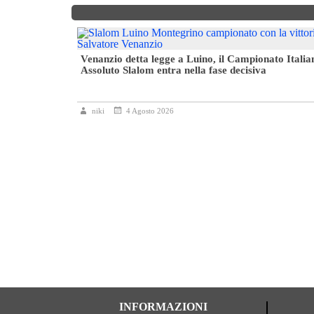
oppa 4ª zona
Venanzio detta legge a Luino, il Campionato Italia
Assoluto Slalom entra nella fase decisiva
niki
4 Agosto 2026
INFORMAZIONI