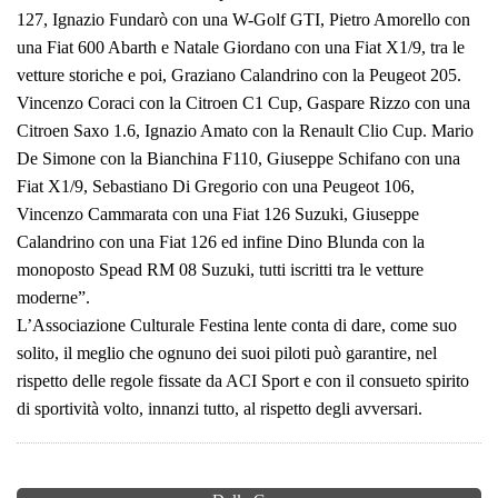
127, Ignazio Fundarò con una W-Golf GTI, Pietro Amorello con
una Fiat 600 Abarth e Natale Giordano con una Fiat X1/9, tra le
vetture storiche e poi, Graziano Calandrino con la Peugeot 205.
Vincenzo Coraci con la Citroen C1 Cup, Gaspare Rizzo con una
Citroen Saxo 1.6, Ignazio Amato con la Renault Clio Cup. Mario
De Simone con la Bianchina F110, Giuseppe Schifano con una
Fiat X1/9, Sebastiano Di Gregorio con una Peugeot 106,
Vincenzo Cammarata con una Fiat 126 Suzuki, Giuseppe
Calandrino con una Fiat 126 ed infine Dino Blunda con la
monoposto Spead RM 08 Suzuki, tutti iscritti tra le vetture
moderne”.
L’Associazione Culturale Festina lente conta di dare, come suo
solito, il meglio che ognuno dei suoi piloti può garantire, nel
rispetto delle regole fissate da ACI Sport e con il consueto spirito
di sportività volto, innanzi tutto, al rispetto degli avversari.