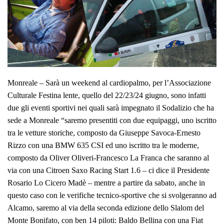
Monreale – Sarà un weekend al cardiopalmo, per l’Associazione
Culturale Festina lente, quello del 22/23/24 giugno, sono infatti
due gli eventi sportivi nei quali sarà impegnato il Sodalizio che ha
sede a Monreale “saremo presentiti con due equipaggi, uno iscritto
tra le vetture storiche, composto da Giuseppe Savoca-Ernesto
Rizzo con una BMW 635 CSI ed uno iscritto tra le moderne,
composto da Oliver Oliveri-Francesco La Franca che saranno al
via con una Citroen Saxo Racing Start 1.6 – ci dice il Presidente
Rosario Lo Cicero Madè – mentre a partire da sabato, anche in
questo caso con le verifiche tecnico-sportive che si svolgeranno ad
Alcamo, saremo al via della seconda edizione dello Slalom del
Monte Bonifato, con ben 14 piloti: Baldo Bellina con una Fiat