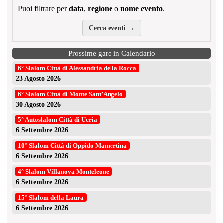
Puoi filtrare per
data
,
regione
o
nome evento
.
Cerca eventi →
Prossime gare in Calendario
6° Slalom Città di Alessandria della Rocca
23 Agosto 2026
6° Slalom Città di Monte Sant’Angelo
30 Agosto 2026
5° Autoslalom Città di Ucria
6 Settembre 2026
10° Slalom Città di Oppido Mamertina
6 Settembre 2026
4° Slalom Villanova Monteleone
6 Settembre 2026
15° Slalom della Laura
6 Settembre 2026