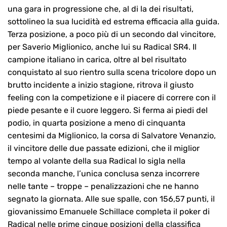
una gara in progressione che, al di la dei risultati,
sottolineo la sua lucidità ed estrema efficacia alla guida.
Terza posizione, a poco più di un secondo dal vincitore,
per Saverio Miglionico, anche lui su Radical SR4. Il
campione italiano in carica, oltre al bel risultato
conquistato al suo rientro sulla scena tricolore dopo un
brutto incidente a inizio stagione, ritrova il giusto
feeling con la competizione e il piacere di correre con il
piede pesante e il cuore leggero. Si ferma ai piedi del
podio, in quarta posizione a meno di cinquanta
centesimi da Miglionico, la corsa di Salvatore Venanzio,
il vincitore delle due passate edizioni, che il miglior
tempo al volante della sua Radical lo sigla nella
seconda manche, l’unica conclusa senza incorrere
nelle tante – troppe – penalizzazioni che ne hanno
segnato la giornata. Alle sue spalle, con 156,57 punti, il
giovanissimo Emanuele Schillace completa il poker di
Radical nelle prime cinque posizioni della classifica