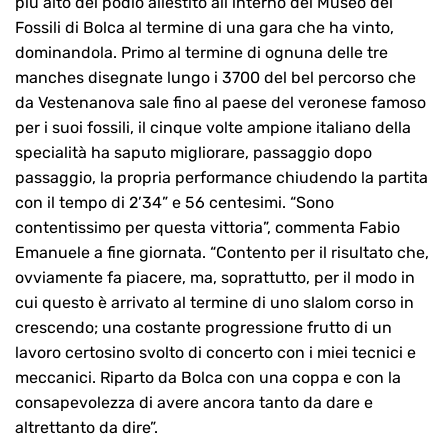
più alto del podio allestito all’interno del Museo dei
Fossili di Bolca al termine di una gara che ha vinto,
dominandola. Primo al termine di ognuna delle tre
manches disegnate lungo i 3700 del bel percorso che
da Vestenanova sale fino al paese del veronese famoso
per i suoi fossili, il cinque volte ampione italiano della
specialità ha saputo migliorare, passaggio dopo
passaggio, la propria performance chiudendo la partita
con il tempo di 2’34” e 56 centesimi. “Sono
contentissimo per questa vittoria”, commenta Fabio
Emanuele a fine giornata. “Contento per il risultato che,
ovviamente fa piacere, ma, soprattutto, per il modo in
cui questo è arrivato al termine di uno slalom corso in
crescendo; una costante progressione frutto di un
lavoro certosino svolto di concerto con i miei tecnici e
meccanici. Riparto da Bolca con una coppa e con la
consapevolezza di avere ancora tanto da dare e
altrettanto da dire”.