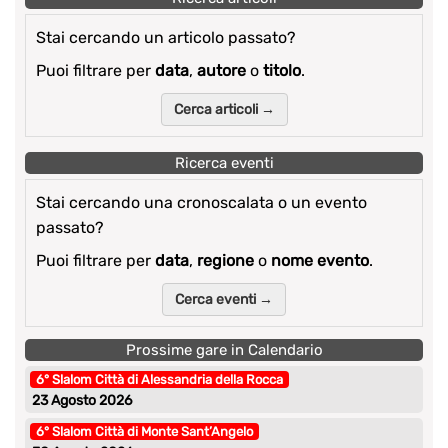
Stai cercando un articolo passato?
Puoi filtrare per
data
,
autore
o
titolo
.
Cerca articoli →
Ricerca eventi
Stai cercando una cronoscalata o un evento
passato?
Puoi filtrare per
data
,
regione
o
nome evento
.
Cerca eventi →
Prossime gare in Calendario
6° Slalom Città di Alessandria della Rocca
23 Agosto 2026
6° Slalom Città di Monte Sant’Angelo