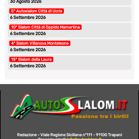
30 Agosto 2026
5° Autoslalom Città di Ucria
6 Settembre 2026
10° Slalom Città di Oppido Mamertina
6 Settembre 2026
4° Slalom Villanova Monteleone
6 Settembre 2026
15° Slalom della Laura
6 Settembre 2026
Redazione - Viale Regione Siciliana n°111 - 91100 Trapani