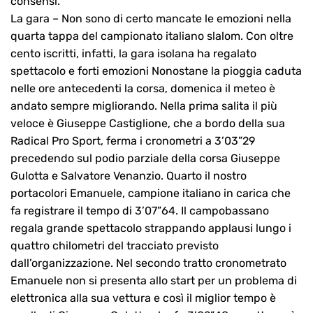
consensi.
La gara – Non sono di certo mancate le emozioni nella
quarta tappa del campionato italiano slalom. Con oltre
cento iscritti, infatti, la gara isolana ha regalato
spettacolo e forti emozioni Nonostane la pioggia caduta
nelle ore antecedenti la corsa, domenica il meteo è
andato sempre migliorando. Nella prima salita il più
veloce è Giuseppe Castiglione, che a bordo della sua
Radical Pro Sport, ferma i cronometri a 3’03”29
precedendo sul podio parziale della corsa Giuseppe
Gulotta e Salvatore Venanzio. Quarto il nostro
portacolori Emanuele, campione italiano in carica che
fa registrare il tempo di 3’07”64. Il campobassano
regala grande spettacolo strappando applausi lungo i
quattro chilometri del tracciato previsto
dall’organizzazione. Nel secondo tratto cronometrato
Emanuele non si presenta allo start per un problema di
elettronica alla sua vettura e così il miglior tempo è