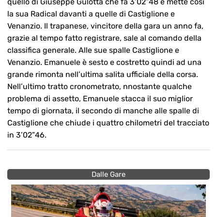
quello di Giuseppe Gulotta che fa 3’02”48 e mette così
la sua Radical davanti a quelle di Castiglione e
Venanzio. Il trapanese, vincitore della gara un anno fa,
grazie al tempo fatto registrare, sale al comando della
classifica generale. Alle sue spalle Castiglione e
Venanzio. Emanuele è sesto e costretto quindi ad una
grande rimonta nell’ultima salita ufficiale della corsa.
Nell’ultimo tratto cronometrato, nnostante qualche
problema di assetto, Emanuele stacca il suo miglior
tempo di giornata, il secondo di manche alle spalle di
Castiglione che chiude i quattro chilometri del tracciato
in 3’02”46.
Dalle Gare