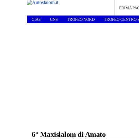
PRIMA PA
CIAS
CNS
TROFEO NORD
TROFEO CENTRO 
6° Maxislalom di Amato