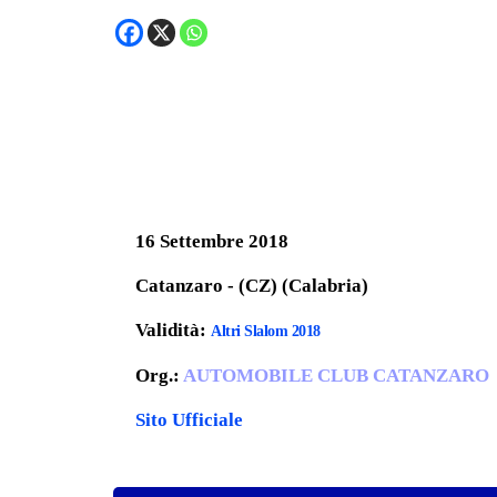
16 Settembre 2018
Catanzaro - (CZ) (Calabria)
Validità:
Altri Slalom 2018
Org.:
AUTOMOBILE CLUB CATANZARO
Sito Ufficiale