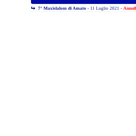
7° Maxislalom di Amato
- 11 Luglio 2021 -
Annul