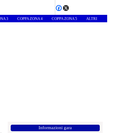
NA 3
COPPA ZONA 4
COPPA ZONA 5
ALTRI
Informazioni gara