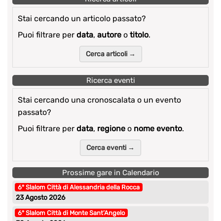
Stai cercando un articolo passato?
Puoi filtrare per
data
,
autore
o
titolo
.
Cerca articoli →
Ricerca eventi
Stai cercando una cronoscalata o un evento
passato?
Puoi filtrare per
data
,
regione
o
nome evento
.
Cerca eventi →
Prossime gare in Calendario
6° Slalom Città di Alessandria della Rocca
23 Agosto 2026
6° Slalom Città di Monte Sant’Angelo