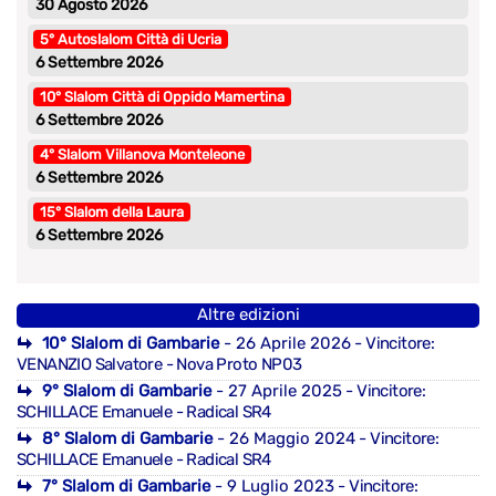
30 Agosto 2026
5° Autoslalom Città di Ucria
6 Settembre 2026
10° Slalom Città di Oppido Mamertina
6 Settembre 2026
4° Slalom Villanova Monteleone
6 Settembre 2026
15° Slalom della Laura
6 Settembre 2026
Altre edizioni
10° Slalom di Gambarie
- 26 Aprile 2026
- Vincitore:
VENANZIO Salvatore - Nova Proto NP03
9° Slalom di Gambarie
- 27 Aprile 2025
- Vincitore:
SCHILLACE Emanuele - Radical SR4
8° Slalom di Gambarie
- 26 Maggio 2024
- Vincitore:
SCHILLACE Emanuele - Radical SR4
7° Slalom di Gambarie
- 9 Luglio 2023
- Vincitore: