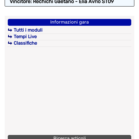
Vincitore: Rechichi Gaetano - Elia Avrio ST09
Informazioni gara
Tutti i moduli
Tempi Live
Classifiche
Ricerca articoli