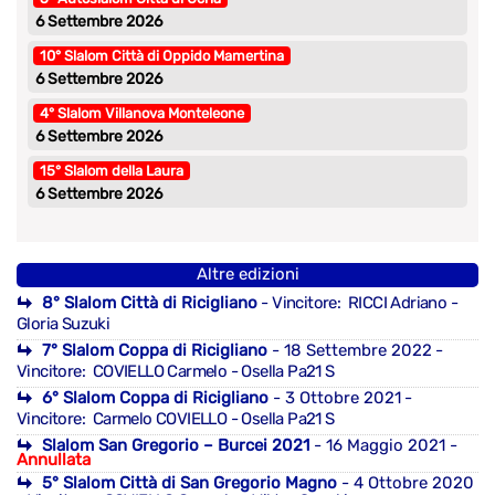
6 Settembre 2026
10° Slalom Città di Oppido Mamertina
6 Settembre 2026
4° Slalom Villanova Monteleone
6 Settembre 2026
15° Slalom della Laura
6 Settembre 2026
Altre edizioni
8° Slalom Città di Ricigliano
- Vincitore: RICCI Adriano -
Gloria Suzuki
7° Slalom Coppa di Ricigliano
- 18 Settembre 2022
-
Vincitore: COVIELLO Carmelo - Osella Pa21 S
6° Slalom Coppa di Ricigliano
- 3 Ottobre 2021
-
Vincitore: Carmelo COVIELLO - Osella Pa21 S
Slalom San Gregorio – Burcei 2021
- 16 Maggio 2021 -
Annullata
5° Slalom Città di San Gregorio Magno
- 4 Ottobre 2020