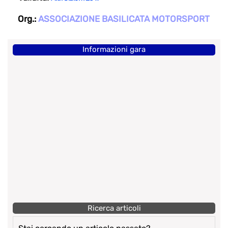
Org.:
ASSOCIAZIONE BASILICATA MOTORSPORT
Informazioni gara
Ricerca articoli