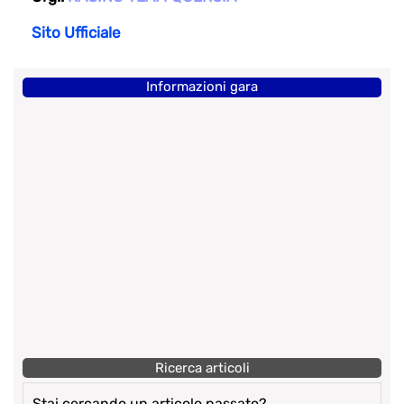
Sito Ufficiale
Informazioni gara
Ricerca articoli
Stai cercando un articolo passato?