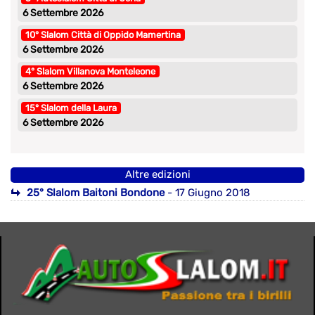
6 Settembre 2026
10° Slalom Città di Oppido Mamertina
6 Settembre 2026
4° Slalom Villanova Monteleone
6 Settembre 2026
15° Slalom della Laura
6 Settembre 2026
Altre edizioni
25° Slalom Baitoni Bondone
- 17 Giugno 2018