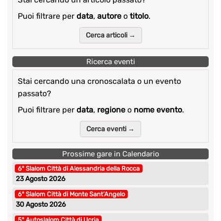
Puoi filtrare per
data
,
autore
o
titolo
.
Cerca articoli →
Ricerca eventi
Stai cercando una cronoscalata o un evento
passato?
Puoi filtrare per
data
,
regione
o
nome evento
.
Cerca eventi →
Prossime gare in Calendario
6° Slalom Città di Alessandria della Rocca
23 Agosto 2026
6° Slalom Città di Monte Sant’Angelo
30 Agosto 2026
5° Autoslalom Città di Ucria