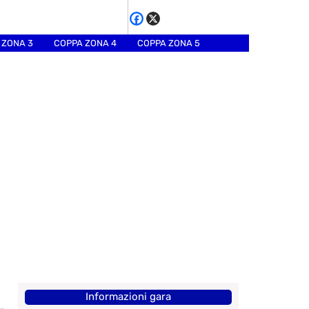
 ZONA 3
COPPA ZONA 4
COPPA ZONA 5
Informazioni gara