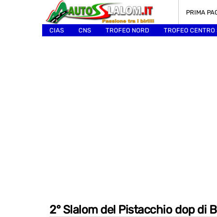
PRIMA PA
CIAS
CNS
TROFEO NORD
TROFEO CENTRO
ALTRI
2° Slalom del Pistacchio dop di 