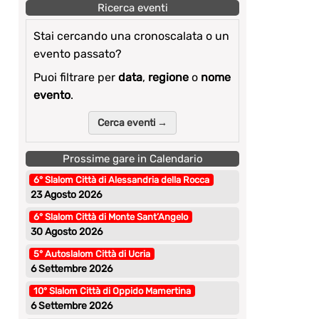
Ricerca eventi
Stai cercando una cronoscalata o un
evento passato?
Puoi filtrare per
data
,
regione
o
nome
evento
.
Cerca eventi →
Prossime gare in Calendario
6° Slalom Città di Alessandria della Rocca
23 Agosto 2026
6° Slalom Città di Monte Sant’Angelo
30 Agosto 2026
5° Autoslalom Città di Ucria
6 Settembre 2026
10° Slalom Città di Oppido Mamertina
6 Settembre 2026