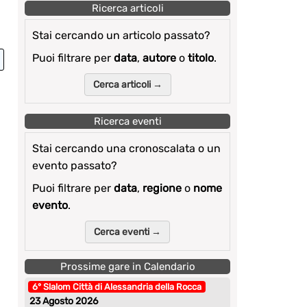
Ricerca articoli
Stai cercando un articolo passato?
Puoi filtrare per
data
,
autore
o
titolo
.
Cerca articoli →
Ricerca eventi
Stai cercando una cronoscalata o un
evento passato?
Puoi filtrare per
data
,
regione
o
nome
evento
.
Cerca eventi →
Prossime gare in Calendario
6° Slalom Città di Alessandria della Rocca
23 Agosto 2026