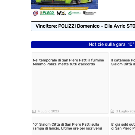
Vincitore: POLIZZI Domenico - Elia Avrio ST
Notizie sulla gara: 10
Nel temporale di San Piero Patti il fulmine
Il catanese Po
Mimmo Polizzi mette tutti d’accordo
Slalom Città d
4 Luglio 2023
3 Luglio 20
10° Slalom Città di San Piero Patti sulla
E’ già sold out
rampa di lancio. Ultime ore per iscriversi
di San Piero P