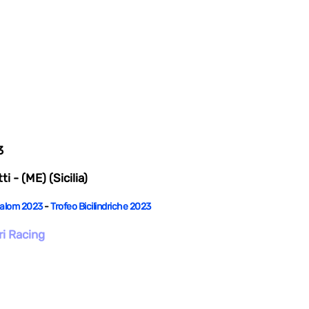
3
i - (ME) (Sicilia)
Slalom 2023
-
Trofeo Bicilindriche 2023
ri Racing