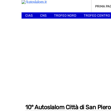
PRIMA PA
CIAS
CNS
TROFEO NORD
TROFEO CENTRO
ALTRI
10° Autoslalom Città di San Piero