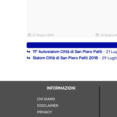
27 Giugno 2023
22 Giugno 
11° Autoslalom Città di San Piero Patti
- 21 Lu
Slalom Città di San Piero Patti 2018
- 29 Lugl
INFORMAZIONI
CHI SIAMO
DISCLAIMER
PRIVACY