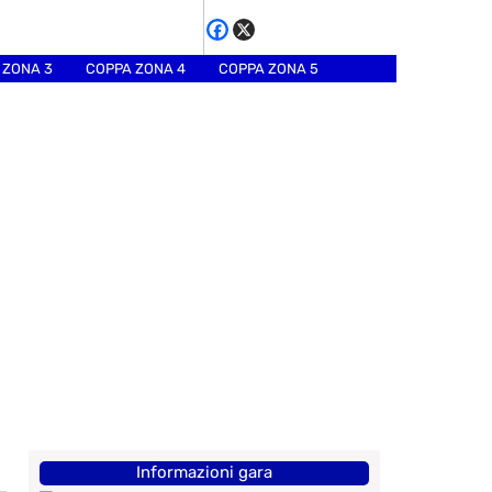
 ZONA 3
COPPA ZONA 4
COPPA ZONA 5
Informazioni gara