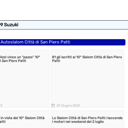
09 Suzuki
° Autoslalom Città di San Piero Patti
lizzi vince un “pazzo” 10°
81 gli iscritti al 10° Slalom Città di San Piero
i San Piero Patti
Patti
23
29 Giugno 2023
 in vista del 10° Slalom CIttà
Lo Slalom Città di San Piero Patti riaccende
atti
i motori nel weekend del 2 luglio