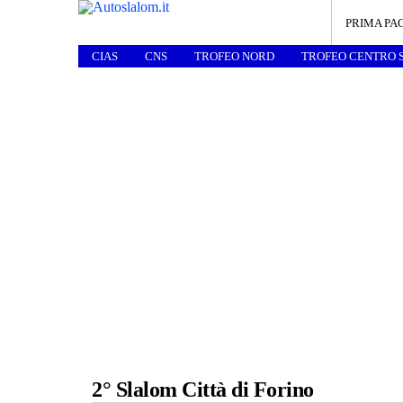
PRIMA PA
CIAS
CNS
TROFEO NORD
TROFEO CENTRO 
2° Slalom Città di Forino