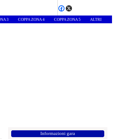
NA 3
COPPA ZONA 4
COPPA ZONA 5
ALTRI
Informazioni gara