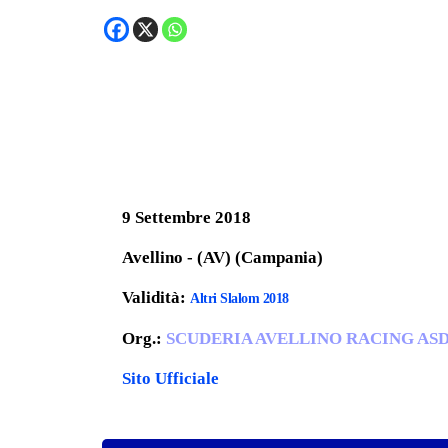
9 Settembre 2018
Avellino - (AV) (Campania)
Validità:
Altri Slalom 2018
Org.:
SCUDERIA AVELLINO RACING AS
Sito Ufficiale