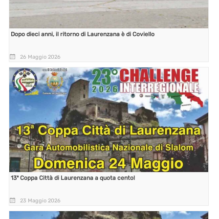
Dopo dieci anni, il ritorno di Laurenzana è di Coviello
26 Maggio 2026
13ª Coppa Città di Laurenzana a quota cento!
23 Maggio 2026