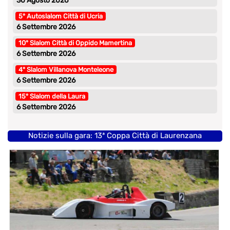
30 Agosto 2026
5° Autoslalom Città di Ucria
6 Settembre 2026
10° Slalom Città di Oppido Mamertina
6 Settembre 2026
4° Slalom Villanova Monteleone
6 Settembre 2026
15° Slalom della Laura
6 Settembre 2026
Notizie sulla gara: 13ª Coppa Città di Laurenzana