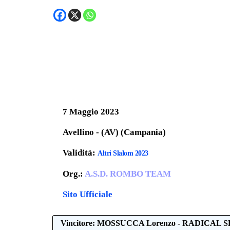
7 Maggio 2023
Avellino - (AV) (Campania)
Validità:
Altri Slalom 2023
Org.:
A.S.D. ROMBO TEAM
Sito Ufficiale
Vincitore: MOSSUCCA Lorenzo - RADICAL S