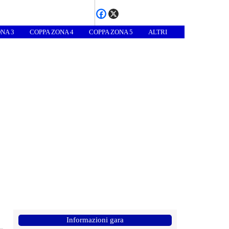
NA 3
COPPA ZONA 4
COPPA ZONA 5
ALTRI
Informazioni gara