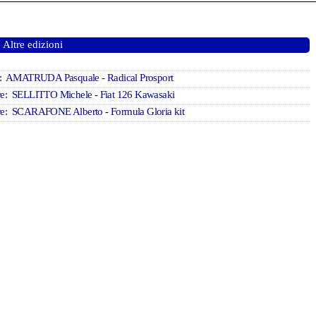
Altre edizioni
e: AMATRUDA Pasquale - Radical Prosport
re: SELLITTO Michele - Fiat 126 Kawasaki
re: SCARAFONE Alberto - Formula Gloria kit