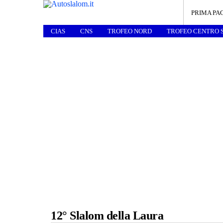
PRIMA PA
CIAS
CNS
TROFEO NORD
TROFEO CENTRO 
12° Slalom della Laura