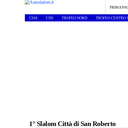
PRIMA PA
CIAS
CNS
TROFEO NORD
TROFEO CENTRO 
1° Slalom Città di San Roberto