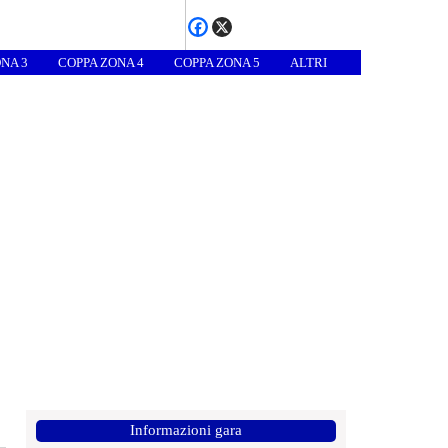
NA 3
COPPA ZONA 4
COPPA ZONA 5
ALTRI
Informazioni gara