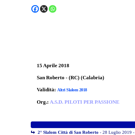
15 Aprile 2018
San Roberto - (RC) (Calabria)
Validità:
Altri Slalom 2018
Org.:
A.S.D. PILOTI PER PASSIONE
2° Slalom Città di San Roberto
- 28 Luglio 2019 