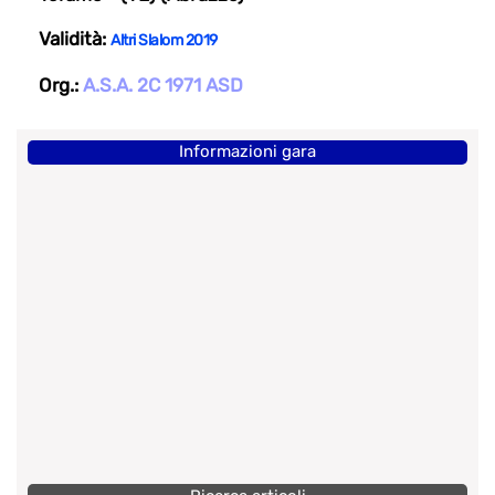
Validità:
Altri Slalom 2019
Org.:
A.S.A. 2C 1971 ASD
Informazioni gara