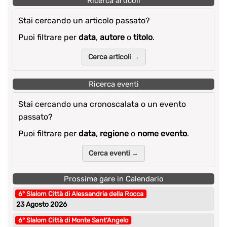
Ricerca articoli
Stai cercando un articolo passato?
Puoi filtrare per
data
,
autore
o
titolo
.
Cerca articoli →
Ricerca eventi
Stai cercando una cronoscalata o un evento
passato?
Puoi filtrare per
data
,
regione
o
nome evento
.
Cerca eventi →
Prossime gare in Calendario
6° Slalom Città di Alessandria della Rocca
23 Agosto 2026
6° Slalom Città di Monte Sant’Angelo