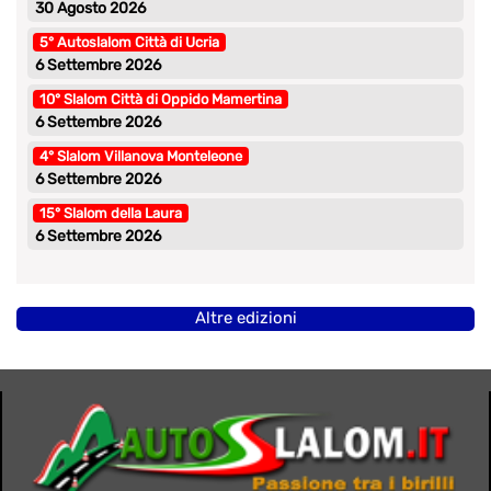
30 Agosto 2026
5° Autoslalom Città di Ucria
6 Settembre 2026
10° Slalom Città di Oppido Mamertina
6 Settembre 2026
4° Slalom Villanova Monteleone
6 Settembre 2026
15° Slalom della Laura
6 Settembre 2026
Altre edizioni