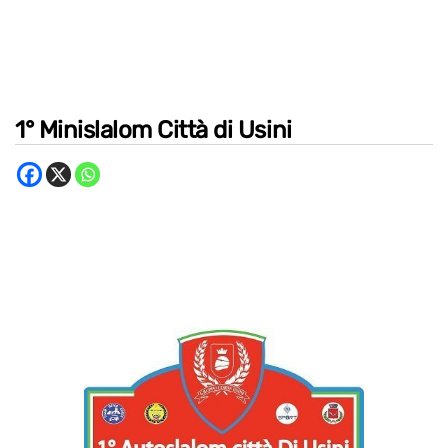
1° Minislalom Città di Usini