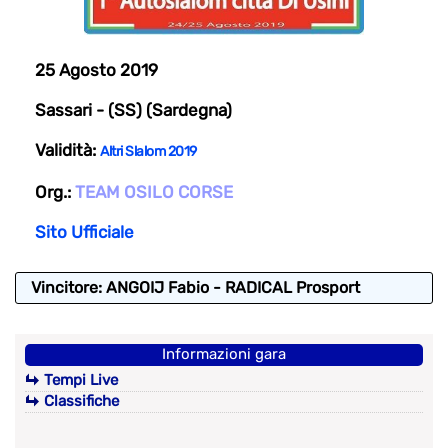
25 Agosto 2019
Sassari - (SS) (Sardegna)
Validità:
Altri Slalom 2019
Org.:
TEAM OSILO CORSE
Sito Ufficiale
Vincitore: ANGOIJ Fabio - RADICAL Prosport
Informazioni gara
Tempi Live
Classifiche