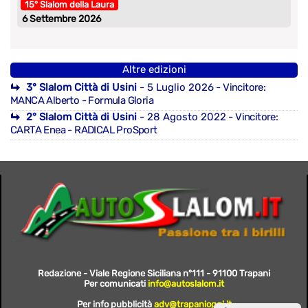
15° Slalom della Laura
6 Settembre 2026
Altre edizioni
3° Slalom Città di Usini
- 5 Luglio 2026
- Vincitore:
MANCA Alberto - Formula Gloria
2° Slalom Città di Usini
- 28 Agosto 2022
- Vincitore:
CARTA Enea - RADICAL ProSport
Redazione - Viale Regione Siciliana n°111 - 91100 Trapani
Per comunicati
info@autoslalom.it
Per info pubblicità
adv@trapanioggi.it