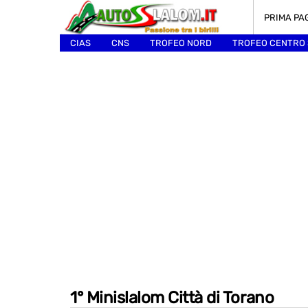
PRIMA PA
CIAS
CNS
TROFEO NORD
TROFEO CENTRO
ALTRI
1° Minislalom Città di Torano