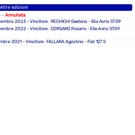
Altre edizioni
4 -
Annullata
vembre 2023
- Vincitore: RECHICHI Gaetano - Elia Avrio ST09
vembre 2022
- Vincitore: CORSARO Rosario - Elia Avrio ST09
embre 2021
- Vincitore: FALLARA Agostino - Fiat 127 S