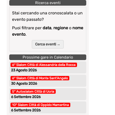
Ricerca eventi
Stai cercando una cronoscalata o un
evento passato?
Puoi filtrare per
data
,
regione
o
nome
evento
.
Cerca eventi →
Prossime gare in Calendario
6° Slalom Città di Alessandria della Rocca
23 Agosto 2026
6° Slalom Città di Monte Sant’Angelo
30 Agosto 2026
5° Autoslalom Città di Ucria
6 Settembre 2026
10° Slalom Città di Oppido Mamertina
6 Settembre 2026