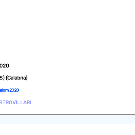
2020
) (Calabria)
Slalom 2020
STROVILLARI