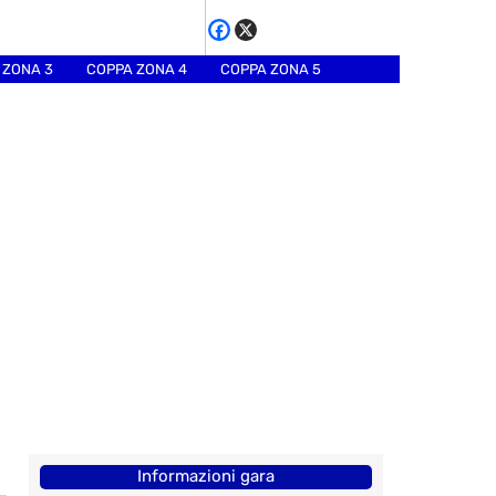
 ZONA 3
COPPA ZONA 4
COPPA ZONA 5
Informazioni gara