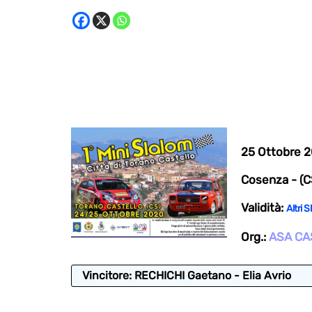
25 Ottobre 
Cosenza - (CS
Validità:
Altri 
Org.:
ASA CA
Vincitore: RECHICHI Gaetano - Elia Avrio