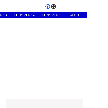
NA 3
COPPA ZONA 4
COPPA ZONA 5
ALTRI