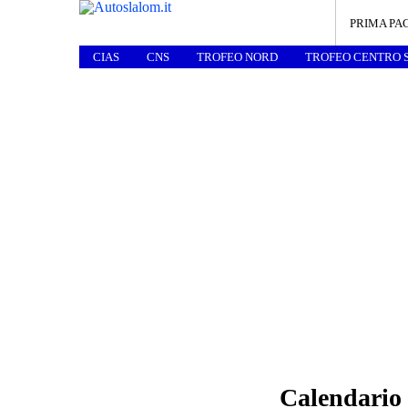
PRIMA PA
CIAS
CNS
TROFEO NORD
TROFEO CENTRO 
Calendario