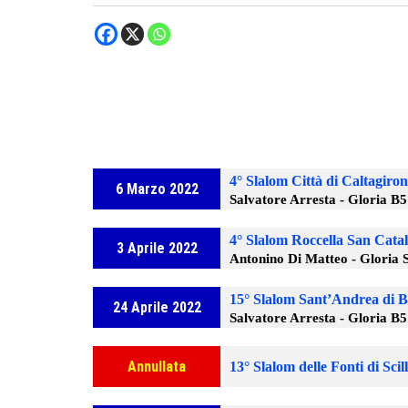
4° Slalom Città di Caltagiro
6 Marzo 2022
Salvatore Arresta - Gloria B
4° Slalom Roccella San Cata
3 Aprile 2022
Antonino Di Matteo - Gloria 
15° Slalom Sant’Andrea di B
24 Aprile 2022
Salvatore Arresta - Gloria B
Annullata
13° Slalom delle Fonti di Scil