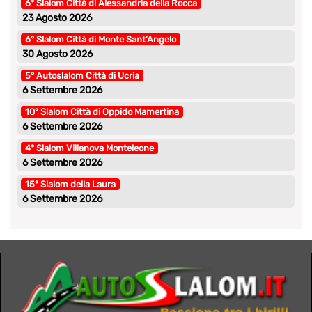
6° Slalom Città di Alessandria della Rocca
23 Agosto 2026
6° Slalom Città di Monte Sant’Angelo
30 Agosto 2026
5° Autoslalom Città di Ucria
6 Settembre 2026
10° Slalom Città di Oppido Mamertina
6 Settembre 2026
4° Slalom Villanova Monteleone
6 Settembre 2026
15° Slalom della Laura
6 Settembre 2026