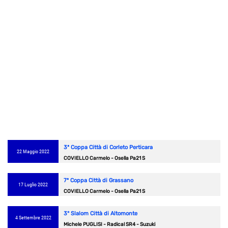
3ª Coppa Città di Corleto Perticara
22 Maggio 2022
COVIELLO Carmelo - Osella Pa21 S
7ª Coppa Città di Grassano
17 Luglio 2022
COVIELLO Carmelo - Osella Pa21 S
3° Slalom Città di Altomonte
4 Settembre 2022
Michele PUGLISI - Radical SR4 - Suzuki