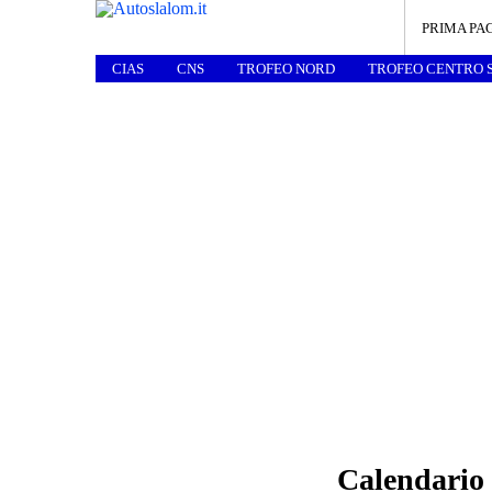
PRIMA PA
CIAS
CNS
TROFEO NORD
TROFEO CENTRO 
Calendario