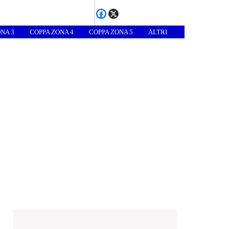
NA 3
COPPA ZONA 4
COPPA ZONA 5
ALTRI