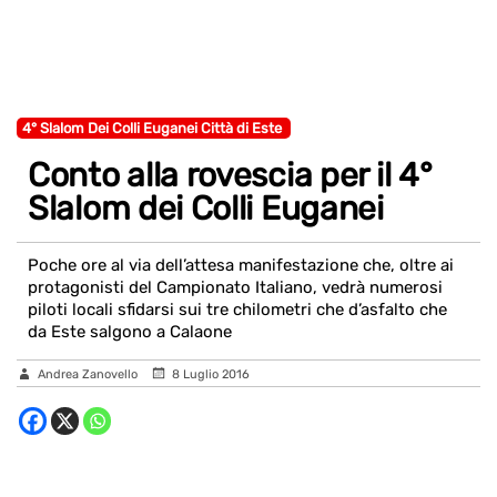
4° Slalom Dei Colli Euganei Città di Este
Conto alla rovescia per il 4°
Slalom dei Colli Euganei
Poche ore al via dell’attesa manifestazione che, oltre ai
protagonisti del Campionato Italiano, vedrà numerosi
piloti locali sfidarsi sui tre chilometri che d’asfalto che
da Este salgono a Calaone
Andrea Zanovello
8 Luglio 2016