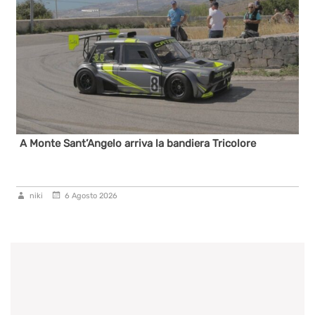
A Monte Sant’Angelo arriva la bandiera Tricolore
niki
6 Agosto 2026