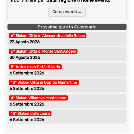
Puoi filtrare per
data
,
regione
o
nome evento
.
Cerca eventi →
Prossime gare in Calendario
6° Slalom Città di Alessandria della Rocca
23 Agosto 2026
6° Slalom Città di Monte Sant’Angelo
30 Agosto 2026
5° Autoslalom Città di Ucria
6 Settembre 2026
10° Slalom Città di Oppido Mamertina
6 Settembre 2026
4° Slalom Villanova Monteleone
6 Settembre 2026
15° Slalom della Laura
6 Settembre 2026