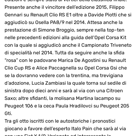
Presente anche il vincitore dell’edizione 2015, Filippo
Gennari su Renault Clio RS E1 oltre a Davide Piotti che si
aggiudicò su Osella PA8/9 nel 2014. Attesa anche la
prestazione di Simone Broggio, sempre nella top-ten
nelle precedenti edizioni alla guida dell’Opel Corsa Kit
con la quale si aggiudicò anche il Campionato Triveneto
di specialità nel 2014. Tutta da seguire anche la sfida
“rosa” con le padovane Marica De Agostini su Renault
Clio Cup RS e Alice Paccagnella su Opel Corsa Gsi che
se la dovranno vedere con la trentina, ma trevigiana
d’adozione, Lucia Zambiasi la quale torna sul sedile di
sinistra dopo dieci anni e sarà al via con una Citroen
Saxo; altre sfidanti, la molisana Martina Iacampo su
Peugeot 106 e la ceca Paula Hradilovci su Peugeot 205
Gti.
Tra gli otto iscritti con le autostoriche i pronostici
giocano a favore dell’esperto Italo Pain che sarà al via