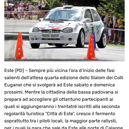
Este (PD) – Sempre più vicina l’ora d’inizio delle fasi
salienti dell’attesa quarta edizione dello Slalom dei Colli
Euganei che si svolgerà ad Este sabato e domenica
prossimi. Mentre la cittadina della bassa padovana si
prepara ad accogliere gli ottantuno partecipanti ai
quali si aggiungeranno i trentatré iscritti alla seconda
regolarità turistica “Città di Este”, cresce il fermento
soprattutto tra i piloti locali, la maggior parte rallysti,
per i quali la gara che sale da Este alle porte di Calaone