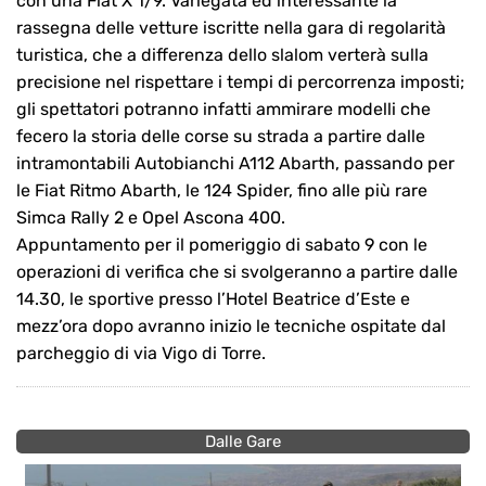
con una Fiat X 1/9. Variegata ed interessante la
rassegna delle vetture iscritte nella gara di regolarità
turistica, che a differenza dello slalom verterà sulla
precisione nel rispettare i tempi di percorrenza imposti;
gli spettatori potranno infatti ammirare modelli che
fecero la storia delle corse su strada a partire dalle
intramontabili Autobianchi A112 Abarth, passando per
le Fiat Ritmo Abarth, le 124 Spider, fino alle più rare
Simca Rally 2 e Opel Ascona 400.
Appuntamento per il pomeriggio di sabato 9 con le
operazioni di verifica che si svolgeranno a partire dalle
14.30, le sportive presso l’Hotel Beatrice d’Este e
mezz’ora dopo avranno inizio le tecniche ospitate dal
parcheggio di via Vigo di Torre.
Dalle Gare