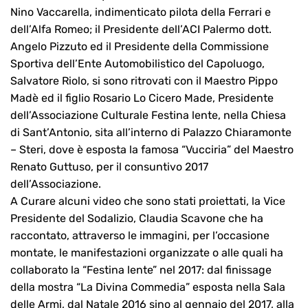
Nino Vaccarella, indimenticato pilota della Ferrari e
dell’Alfa Romeo; il Presidente dell’ACI Palermo dott.
Angelo Pizzuto ed il Presidente della Commissione
Sportiva dell’Ente Automobilistico del Capoluogo,
Salvatore Riolo, si sono ritrovati con il Maestro Pippo
Madè ed il figlio Rosario Lo Cicero Made, Presidente
dell’Associazione Culturale Festina lente, nella Chiesa
di Sant’Antonio, sita all’interno di Palazzo Chiaramonte
– Steri, dove è esposta la famosa “Vucciria” del Maestro
Renato Guttuso, per il consuntivo 2017
dell’Associazione.
A Curare alcuni video che sono stati proiettati, la Vice
Presidente del Sodalizio, Claudia Scavone che ha
raccontato, attraverso le immagini, per l’occasione
montate, le manifestazioni organizzate o alle quali ha
collaborato la “Festina lente” nel 2017: dal finissage
della mostra “La Divina Commedia” esposta nella Sala
delle Armi, dal Natale 2016 sino al gennaio del 2017, alla