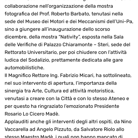
collaborazione nell’organizzazione della mostra
fotografica del Prof. Roberto Barbato, tenutasi nella
sede del Museo dei Motori e dei Meccanismi dell’Uni-Pa,
sino a giungere all’inaugurazione dello scorso
dicembre, della mostra “Nativity”, esposta nella Sala
delle Verifiche di Palazzo Chiaramonte – Steri, sede del
Rettorato Universitario, per poi chiudere con l’attività
ludica del Sodalizio, prettamente dedicata alle gare
automobilistiche.
Il Magnifico Rettore Ing. Fabrizio Micari, ha sottolineato,
nel suo intervento di apertura, l’importanza della
sinergia tra Arte, Cultura ed attività motoristica,
venutasi a creare con la Città e con lo stesso Ateneo e
per questo ha ringraziato l’emozionato Presidente
Rosario Lo Cicero Madè.
Applauditi anche gli interventi degli altri ospiti, da Nino
Vaccarella ad Angelo Pizzuto, da Salvatore Riolo allo
stesso Maestro Madè, i quali non hanno mancato di