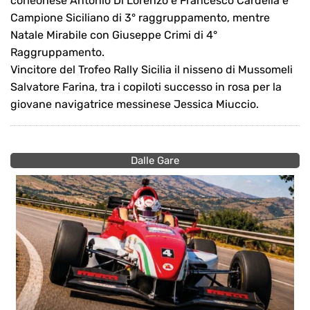
corleonese Antonio Di Lorenzo e Francesco Cardella è
Campione Siciliano di 3° raggruppamento, mentre
Natale Mirabile con Giuseppe Crimi di 4°
Raggruppamento.
Vincitore del Trofeo Rally Sicilia il nisseno di Mussomeli
Salvatore Farina, tra i copiloti successo in rosa per la
giovane navigatrice messinese Jessica Miuccio.
Dalle Gare