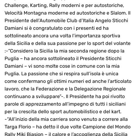
Challenge, Karting, Rally moderni e per autostoriche,
Velocità Montagna moderne ed autostoriche e Slalom. Il
Presidente dell’Automobile Club d’Italia Angelo Sticchi
Damiani si è congratulato con i presenti ed ha
sottolineato ancora una volta l’importanza sportiva
della Sicilia e della sua passione per lo sport del volante
:-“Considero la Sicilia la mia seconda regione dopo la
Puglia – ha ancora sottolineato il Presidente Sticchi
Damiani – vi sono molte cose in comune con la mia
Puglia. La passione che si respira sull’isola è unica
come confermano gli ottimi numeri ed anche l’articolato
lavoro, che la Federazione e la Delegazione Regionale
continuano a sviluppare”-. Il Presidente ha poi rivolto
parole di apprezzamento all’impegno di tutti i siciliani
per la crescita dello sport automobilistico e del kart.
-“All’inizio della mia carriera sono venuto a correre alla
Targa Florio – ha detto il due volte Campione del Mondo
Rally Miki Biasion – il calore e l’accoglienza della Sicilia