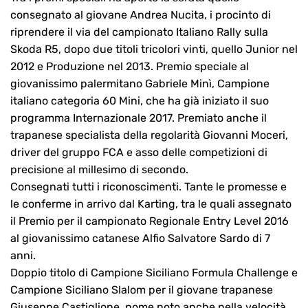
consegnato al giovane Andrea Nucita, i procinto di
riprendere il via del campionato Italiano Rally sulla
Skoda R5, dopo due titoli tricolori vinti, quello Junior nel
2012 e Produzione nel 2013. Premio speciale al
giovanissimo palermitano Gabriele Minì, Campione
italiano categoria 60 Mini, che ha già iniziato il suo
programma Internazionale 2017. Premiato anche il
trapanese specialista della regolarità Giovanni Moceri,
driver del gruppo FCA e asso delle competizioni di
precisione al millesimo di secondo.
Consegnati tutti i riconoscimenti. Tante le promesse e
le conferme in arrivo dal Karting, tra le quali assegnato
il Premio per il campionato Regionale Entry Level 2016
al giovanissimo catanese Alfio Salvatore Sardo di 7
anni.
Doppio titolo di Campione Siciliano Formula Challenge e
Campione Siciliano Slalom per il giovane trapanese
Giuseppe Castiglione, nome noto anche nella velocità