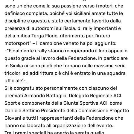
sono uniche come la sua passione verso i motori, che
definisco completa, poiché voi siciliani amate tutte le
discipline e questo è stato certamente favorito dalla
presenza di autodromi sull’isola, di rally importanti e
della mitica Targa Florio, riferimento per l’intero
motorsport” – il campione veneto ha poi aggiunto:
-“Finalmente i rally stanno recuperando il loro appeal e
questo grazie al lavoro della Federazione. In particolare
in Sicilia ci sono piloti che tornano nelle massime serie
tricolori ed addirittura c’è chi è entrato in una squadra
ufficiale”-.
Si è congratulato personalmente con ciascuno dei
premiati Armando Battaglia, Delegato Regionale ACI
Sport e componente della Giunta Sportiva ACI, come
Daniele Settimo Presidente della Commissione Progetto
Giovani e tutti i rappresentanti della Federazione che
hanno collaborato all’organizzazione dell’evento.
Tra i premi speciali ha aperto la serata quello