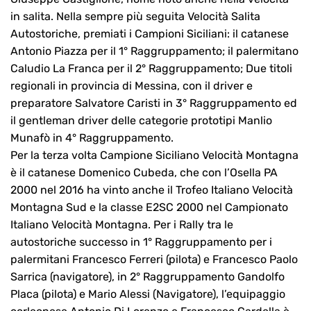
in salita. Nella sempre più seguita Velocità Salita
Autostoriche, premiati i Campioni Siciliani: il catanese
Antonio Piazza per il 1° Raggruppamento; il palermitano
Caludio La Franca per il 2° Raggruppamento; Due titoli
regionali in provincia di Messina, con il driver e
preparatore Salvatore Caristi in 3° Raggruppamento ed
il gentleman driver delle categorie prototipi Manlio
Munafò in 4° Raggruppamento.
Per la terza volta Campione Siciliano Velocità Montagna
è il catanese Domenico Cubeda, che con l’Osella PA
2000 nel 2016 ha vinto anche il Trofeo Italiano Velocità
Montagna Sud e la classe E2SC 2000 nel Campionato
Italiano Velocità Montagna. Per i Rally tra le
autostoriche successo in 1° Raggruppamento per i
palermitani Francesco Ferreri (pilota) e Francesco Paolo
Sarrica (navigatore), in 2° Raggruppamento Gandolfo
Placa (pilota) e Mario Alessi (Navigatore), l’equipaggio