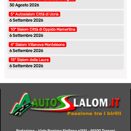
30 Agosto 2026
5° Autoslalom Città di Ucria
6 Settembre 2026
10° Slalom Città di Oppido Mamertina
6 Settembre 2026
4° Slalom Villanova Monteleone
6 Settembre 2026
15° Slalom della Laura
6 Settembre 2026
Redazione - Viale Regione Siciliana n°111 - 91100 Trapani