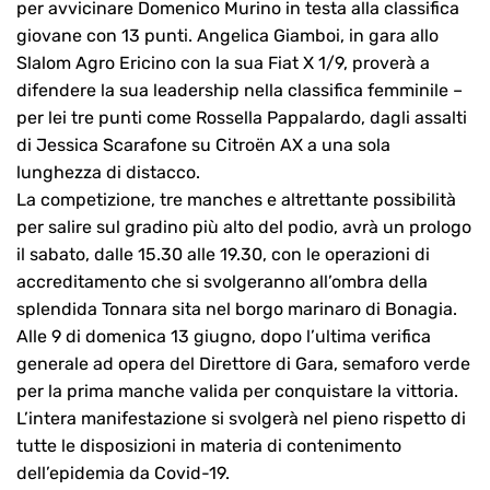
per avvicinare Domenico Murino in testa alla classifica
giovane con 13 punti. Angelica Giamboi, in gara allo
Slalom Agro Ericino con la sua Fiat X 1/9, proverà a
difendere la sua leadership nella classifica femminile –
per lei tre punti come Rossella Pappalardo, dagli assalti
di Jessica Scarafone su Citroën AX a una sola
lunghezza di distacco.
La competizione, tre manches e altrettante possibilità
per salire sul gradino più alto del podio, avrà un prologo
il sabato, dalle 15.30 alle 19.30, con le operazioni di
accreditamento che si svolgeranno all’ombra della
splendida Tonnara sita nel borgo marinaro di Bonagia.
Alle 9 di domenica 13 giugno, dopo l’ultima verifica
generale ad opera del Direttore di Gara, semaforo verde
per la prima manche valida per conquistare la vittoria.
L’intera manifestazione si svolgerà nel pieno rispetto di
tutte le disposizioni in materia di contenimento
dell’epidemia da Covid-19.