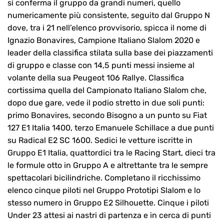
si conferma il gruppo da grandi numeri, quello
numericamente più consistente, seguito dal Gruppo N
dove, tra i 21 nell’elenco provvisorio, spicca il nome di
Ignazio Bonavires, Campione Italiano Slalom 2020 e
leader della classifica stilata sulla base dei piazzamenti
di gruppo e classe con 14,5 punti messi insieme al
volante della sua Peugeot 106 Rallye. Classifica
cortissima quella del Campionato Italiano Slalom che,
dopo due gare, vede il podio stretto in due soli punti:
primo Bonavires, secondo Bisogno a un punto su Fiat
127 E1 Italia 1400, terzo Emanuele Schillace a due punti
su Radical E2 SC 1600. Sedici le vetture iscritte in
Gruppo E1 Italia, quattordici tra le Racing Start, dieci tra
le formule otto in Gruppo A e altrettante tra le sempre
spettacolari bicilindriche. Completano il ricchissimo
elenco cinque piloti nel Gruppo Prototipi Slalom e lo
stesso numero in Gruppo E2 Silhouette. Cinque i piloti
Under 23 attesi ai nastri di partenza e in cerca di punti