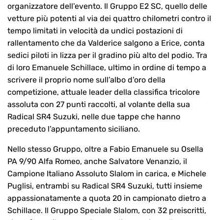
organizzatore dell’evento. Il Gruppo E2 SC, quello delle
vetture più potenti al via dei quattro chilometri contro il
tempo limitati in velocità da undici postazioni di
rallentamento che da Valderice salgono a Erice, conta
sedici piloti in lizza per il gradino più alto del podio. Tra
di loro Emanuele Schillace, ultimo in ordine di tempo a
scrivere il proprio nome sull’albo d’oro della
competizione, attuale leader della classifica tricolore
assoluta con 27 punti raccolti, al volante della sua
Radical SR4 Suzuki, nelle due tappe che hanno
preceduto l’appuntamento siciliano.
Nello stesso Gruppo, oltre a Fabio Emanuele su Osella
PA 9/90 Alfa Romeo, anche Salvatore Venanzio, il
Campione Italiano Assoluto Slalom in carica, e Michele
Puglisi, entrambi su Radical SR4 Suzuki, tutti insieme
appassionatamente a quota 20 in campionato dietro a
Schillace. Il Gruppo Speciale Slalom, con 32 preiscritti,