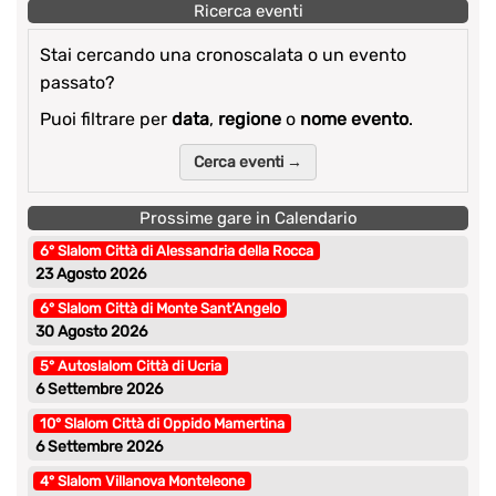
Ricerca eventi
Stai cercando una cronoscalata o un evento
passato?
Puoi filtrare per
data
,
regione
o
nome evento
.
Cerca eventi →
Prossime gare in Calendario
6° Slalom Città di Alessandria della Rocca
23 Agosto 2026
6° Slalom Città di Monte Sant’Angelo
30 Agosto 2026
5° Autoslalom Città di Ucria
6 Settembre 2026
10° Slalom Città di Oppido Mamertina
6 Settembre 2026
4° Slalom Villanova Monteleone