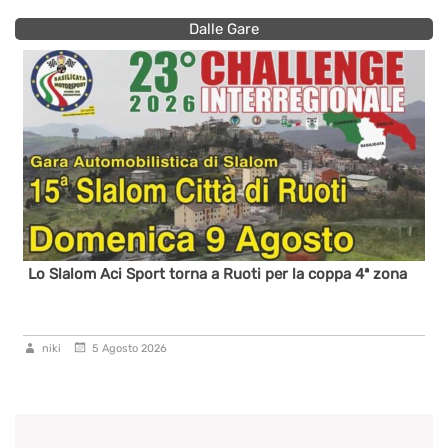
Dalle Gare
Lo Slalom Aci Sport torna a Ruoti per la coppa 4ª zona
niki
5 Agosto 2026