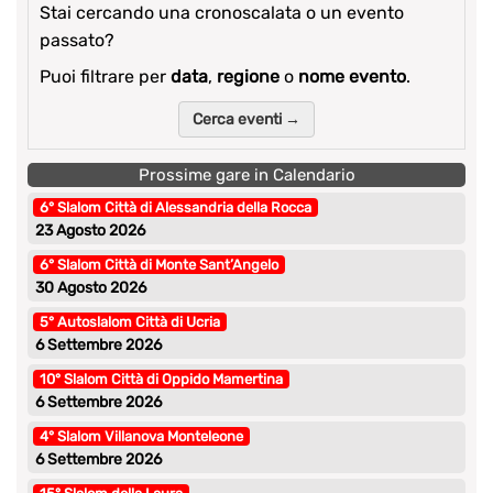
Stai cercando una cronoscalata o un evento
passato?
Puoi filtrare per
data
,
regione
o
nome evento
.
Cerca eventi →
Prossime gare in Calendario
6° Slalom Città di Alessandria della Rocca
23 Agosto 2026
6° Slalom Città di Monte Sant’Angelo
30 Agosto 2026
5° Autoslalom Città di Ucria
6 Settembre 2026
10° Slalom Città di Oppido Mamertina
6 Settembre 2026
4° Slalom Villanova Monteleone
6 Settembre 2026