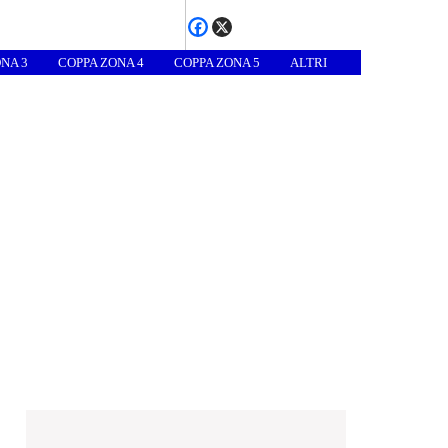
NA 3
COPPA ZONA 4
COPPA ZONA 5
ALTRI