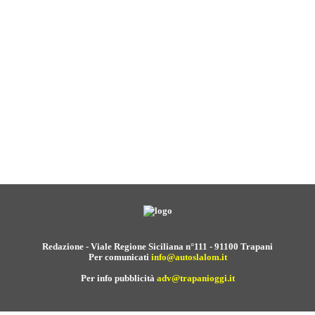
Redazione - Viale Regione Siciliana n°111 - 91100 Trapani
Per comunicati
info@autoslalom.it
Per info pubblicità
adv@trapanioggi.it