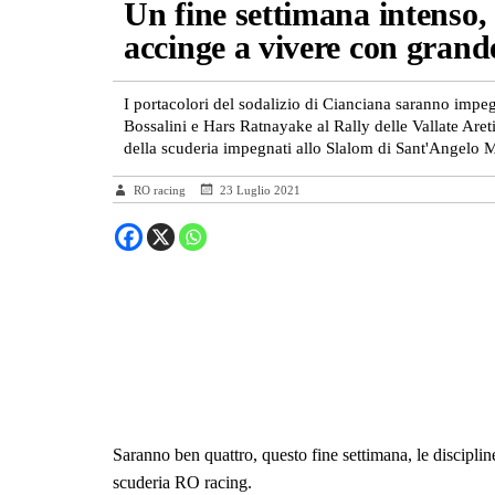
Un fine settimana intenso, 
accinge a vivere con gran
I portacolori del sodalizio di Cianciana saranno impegna
Bossalini e Hars Ratnayake al Rally delle Vallate Are
della scuderia impegnati allo Slalom di Sant'Angelo 
RO racing
23 Luglio 2021
Saranno ben quattro, questo fine settimana, le discipli
scuderia RO racing.