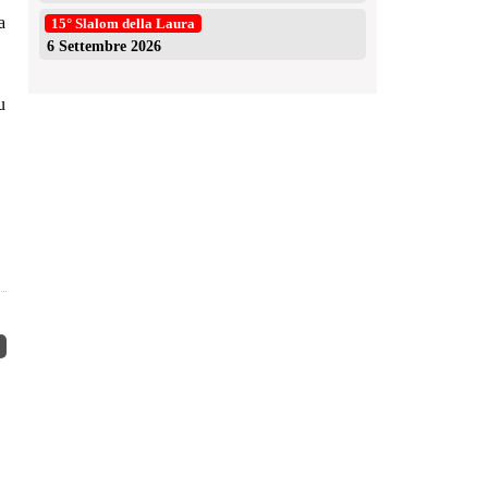
a
15° Slalom della Laura
6 Settembre 2026
u