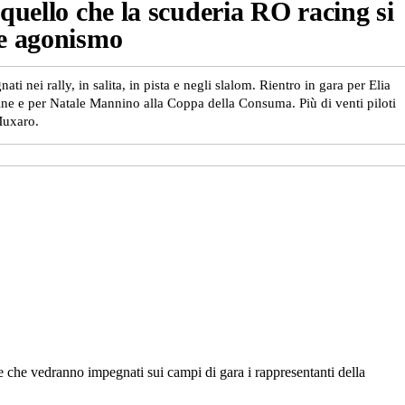
quello che la scuderia RO racing si
de agonismo
ti nei rally, in salita, in pista e negli slalom. Rientro in gara per Elia
tine e per Natale Mannino alla Coppa della Consuma. Più di venti piloti
Muxaro.
ne che vedranno impegnati sui campi di gara i rappresentanti della