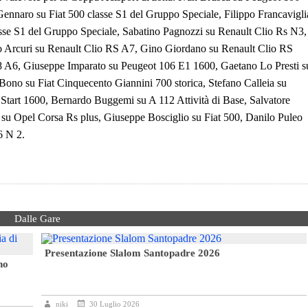
nnaro su Fiat 500 classe S1 del Gruppo Speciale, Filippo Francavigli
sse S1 del Gruppo Speciale, Sabatino Pagnozzi su Renault Clio Rs N3,
 Arcuri su Renault Clio RS A7, Gino Giordano su Renault Clio RS
08 A6, Giuseppe Imparato su Peugeot 106 E1 1600, Gaetano Lo Presti s
ono su Fiat Cinquecento Giannini 700 storica, Stefano Calleia su
tart 1600, Bernardo Buggemi su A 112 Attività di Base, Salvatore
ia su Opel Corsa Rs plus, Giuseppe Bosciglio su Fiat 500, Danilo Puleo
6 N 2.
Dalle Gare
Presentazione Slalom Santopadre 2026
no
niki
30 Luglio 2026