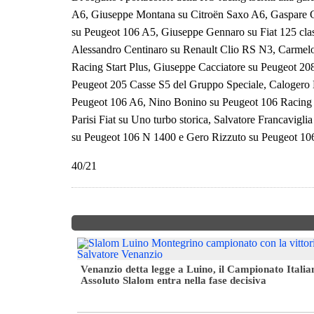
A6, Giuseppe Montana su Citroën Saxo A6, Gaspare Ge
su Peugeot 106 A5, Giuseppe Gennaro su Fiat 125 cla
Alessandro Centinaro su Renault Clio RS N3, Carmelo
Racing Start Plus, Giuseppe Cacciatore su Peugeot 2
Peugeot 205 Casse S5 del Gruppo Speciale, Calogero B
Peugeot 106 A6, Nino Bonino su Peugeot 106 Racing S
Parisi Fiat su Uno turbo storica, Salvatore Francavigl
su Peugeot 106 N 1400 e Gero Rizzuto su Peugeot 10
40/21
oppa 4ª zona
Venanzio detta legge a Luino, il Campionato Italia
Assoluto Slalom entra nella fase decisiva