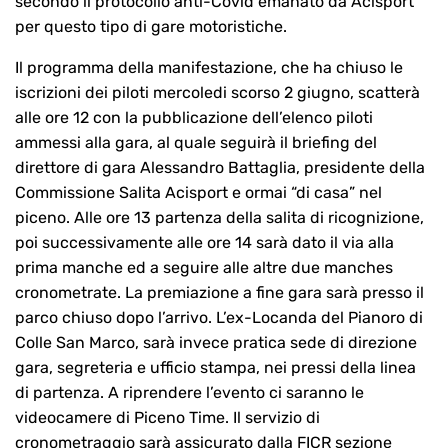
secondo il protocollo anti-Covid emanato da Acisport
per questo tipo di gare motoristiche.
Il programma della manifestazione, che ha chiuso le
iscrizioni dei piloti mercoledi scorso 2 giugno, scatterà
alle ore 12 con la pubblicazione dell’elenco piloti
ammessi alla gara, al quale seguirà il briefing del
direttore di gara Alessandro Battaglia, presidente della
Commissione Salita Acisport e ormai “di casa” nel
piceno. Alle ore 13 partenza della salita di ricognizione,
poi successivamente alle ore 14 sarà dato il via alla
prima manche ed a seguire alle altre due manches
cronometrate. La premiazione a fine gara sarà presso il
parco chiuso dopo l’arrivo. L’ex-Locanda del Pianoro di
Colle San Marco, sarà invece pratica sede di direzione
gara, segreteria e ufficio stampa, nei pressi della linea
di partenza. A riprendere l’evento ci saranno le
videocamere di Piceno Time. Il servizio di
cronometraggio sarà assicurato dalla FICR sezione