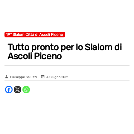
19° Slalom Città di Ascoli Piceno
Tutto pronto per lo Slalom di
Ascoli Piceno
Giuseppe Saluzzi
4 Giugno 2021