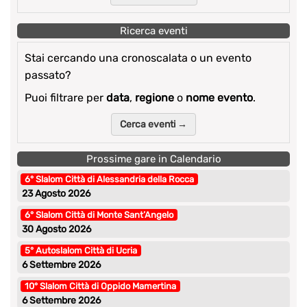
Ricerca eventi
Stai cercando una cronoscalata o un evento
passato?
Puoi filtrare per
data
,
regione
o
nome evento
.
Cerca eventi →
Prossime gare in Calendario
6° Slalom Città di Alessandria della Rocca
23 Agosto 2026
6° Slalom Città di Monte Sant’Angelo
30 Agosto 2026
5° Autoslalom Città di Ucria
6 Settembre 2026
10° Slalom Città di Oppido Mamertina
6 Settembre 2026