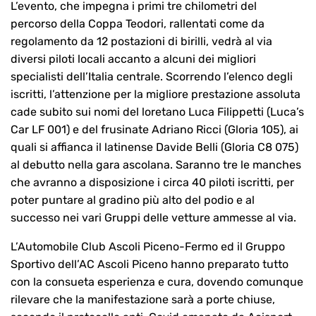
L’evento, che impegna i primi tre chilometri del
percorso della Coppa Teodori, rallentati come da
regolamento da 12 postazioni di birilli, vedrà al via
diversi piloti locali accanto a alcuni dei migliori
specialisti dell’Italia centrale. Scorrendo l’elenco degli
iscritti, l’attenzione per la migliore prestazione assoluta
cade subito sui nomi del loretano Luca Filippetti (Luca’s
Car LF 001) e del frusinate Adriano Ricci (Gloria 105), ai
quali si affianca il latinense Davide Belli (Gloria C8 075)
al debutto nella gara ascolana. Saranno tre le manches
che avranno a disposizione i circa 40 piloti iscritti, per
poter puntare al gradino più alto del podio e al
successo nei vari Gruppi delle vetture ammesse al via.
L’Automobile Club Ascoli Piceno-Fermo ed il Gruppo
Sportivo dell’AC Ascoli Piceno hanno preparato tutto
con la consueta esperienza e cura, dovendo comunque
rilevare che la manifestazione sarà a porte chiuse,