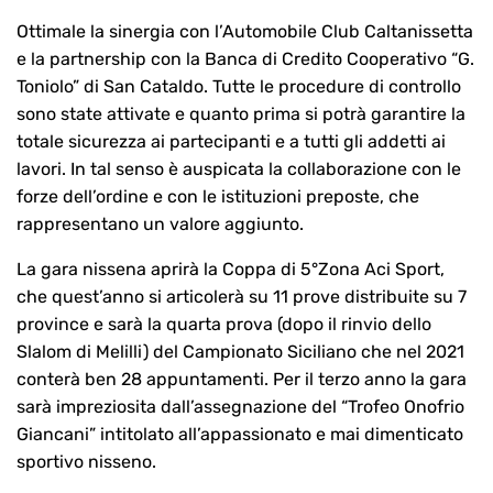
Ottimale la sinergia con l’Automobile Club Caltanissetta
e la partnership con la Banca di Credito Cooperativo “G.
Toniolo” di San Cataldo. Tutte le procedure di controllo
sono state attivate e quanto prima si potrà garantire la
totale sicurezza ai partecipanti e a tutti gli addetti ai
lavori. In tal senso è auspicata la collaborazione con le
forze dell’ordine e con le istituzioni preposte, che
rappresentano un valore aggiunto.
La gara nissena aprirà la Coppa di 5°Zona Aci Sport,
che quest’anno si articolerà su 11 prove distribuite su 7
province e sarà la quarta prova (dopo il rinvio dello
Slalom di Melilli) del Campionato Siciliano che nel 2021
conterà ben 28 appuntamenti. Per il terzo anno la gara
sarà impreziosita dall’assegnazione del “Trofeo Onofrio
Giancani” intitolato all’appassionato e mai dimenticato
sportivo nisseno.