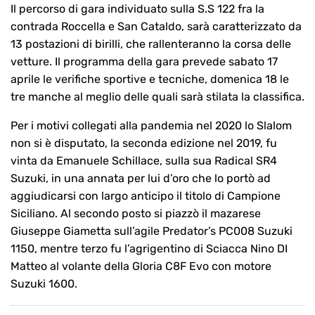
Il percorso di gara individuato sulla S.S 122 fra la
contrada Roccella e San Cataldo, sarà caratterizzato da
13 postazioni di birilli, che rallenteranno la corsa delle
vetture. Il programma della gara prevede sabato 17
aprile le verifiche sportive e tecniche, domenica 18 le
tre manche al meglio delle quali sarà stilata la classifica.
Per i motivi collegati alla pandemia nel 2020 lo Slalom
non si è disputato, la seconda edizione nel 2019, fu
vinta da Emanuele Schillace, sulla sua Radical SR4
Suzuki, in una annata per lui d’oro che lo portò ad
aggiudicarsi con largo anticipo il titolo di Campione
Siciliano. Al secondo posto si piazzò il mazarese
Giuseppe Giametta sull’agile Predator’s PC008 Suzuki
1150, mentre terzo fu l’agrigentino di Sciacca Nino DI
Matteo al volante della Gloria C8F Evo con motore
Suzuki 1600.