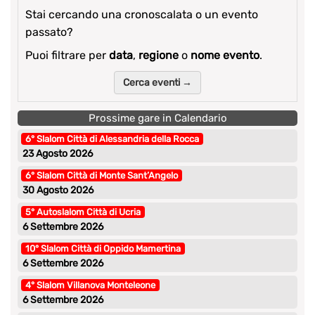
Stai cercando una cronoscalata o un evento
passato?
Puoi filtrare per
data
,
regione
o
nome evento
.
Cerca eventi →
Prossime gare in Calendario
6° Slalom Città di Alessandria della Rocca
23 Agosto 2026
6° Slalom Città di Monte Sant’Angelo
30 Agosto 2026
5° Autoslalom Città di Ucria
6 Settembre 2026
10° Slalom Città di Oppido Mamertina
6 Settembre 2026
4° Slalom Villanova Monteleone
6 Settembre 2026