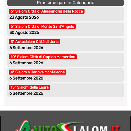
Prossime gare in Calendario
6° Slalom Città di Alessandria della Rocca
23 Agosto 2026
6° Slalom Città di Monte Sant’Angelo
30 Agosto 2026
5° Autoslalom Città di Ucria
6 Settembre 2026
10° Slalom Città di Oppido Mamertina
6 Settembre 2026
4° Slalom Villanova Monteleone
6 Settembre 2026
15° Slalom della Laura
6 Settembre 2026