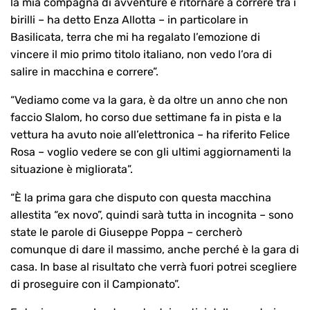
la mia compagna di avventure e ritornare a correre tra i
birilli – ha detto Enza Allotta – in particolare in
Basilicata, terra che mi ha regalato l’emozione di
vincere il mio primo titolo italiano, non vedo l’ora di
salire in macchina e correre”.
“Vediamo come va la gara, è da oltre un anno che non
faccio Slalom, ho corso due settimane fa in pista e la
vettura ha avuto noie all’elettronica – ha riferito Felice
Rosa – voglio vedere se con gli ultimi aggiornamenti la
situazione è migliorata”.
“È la prima gara che disputo con questa macchina
allestita “ex novo”, quindi sarà tutta in incognita – sono
state le parole di Giuseppe Poppa – cercherò
comunque di dare il massimo, anche perché è la gara di
casa. In base al risultato che verrà fuori potrei scegliere
di proseguire con il Campionato”.