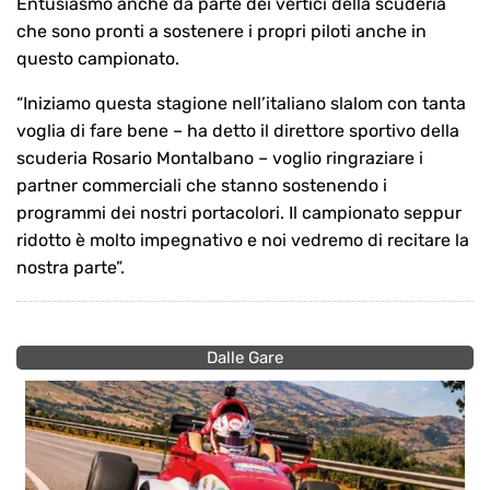
Entusiasmo anche da parte dei vertici della scuderia
che sono pronti a sostenere i propri piloti anche in
questo campionato.
“Iniziamo questa stagione nell’italiano slalom con tanta
voglia di fare bene – ha detto il direttore sportivo della
scuderia Rosario Montalbano – voglio ringraziare i
partner commerciali che stanno sostenendo i
programmi dei nostri portacolori. Il campionato seppur
ridotto è molto impegnativo e noi vedremo di recitare la
nostra parte”.
Dalle Gare