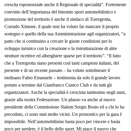
crescita esponenziale anche il Regionale di specialità”. Fortemente
convinto dell’importanza del binomio sport automobilistico e
promozione del territorio è anche il sindaco di Torregrotta,
Corrado Ximone, il quale non ha voluto far mancare il proprio
sostegno e quello della sua Amministrazione agli organizzatori, “a
patto che si continuino a cercare le giuste condizioni per lo
sviluppo turistico con la creazione e la ristrutturazione di altre
strutture ricettive ed alberghiere sparse per il territorio”. “Il fatto
che a Torregrotta siano presenti così tanti campioni italiani, del
presente e di un recente passato – ha voluto sottolineare il
molisano Fabio Emanuele – testimonia da solo il grande lavoro
portato a termine dal Gianfranco Cunico Club e da tutti gli
organizzatori. Anche la specialità è cresciuta tantissimo negli anni,
grazie alla nostra Federazione. Un plauso va anche al nuovo
presidente della Commissione Slalom Sergio Bosio ed a chi lo ha
preceduto, ci sono stati molto vicini. Un pronostico per la gara è
impossibile. Nell’automobilismo basta poco per vincere e basta
poco per perdere, è il bello dello sport. Mi piace il nuovo che