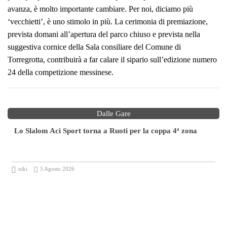
avanza, è molto importante cambiare. Per noi, diciamo più
‘vecchietti’, è uno stimolo in più. La cerimonia di premiazione,
prevista domani all’apertura del parco chiuso e prevista nella
suggestiva cornice della Sala consiliare del Comune di
Torregrotta, contribuirà a far calare il sipario sull’edizione numero
24 della competizione messinese.
Dalle Gare
Lo Slalom Aci Sport torna a Ruoti per la coppa 4ª zona
niki
5 Agosto 2026