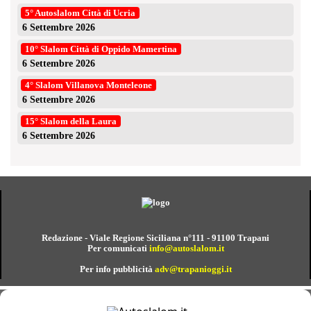
5° Autoslalom Città di Ucria
6 Settembre 2026
10° Slalom Città di Oppido Mamertina
6 Settembre 2026
4° Slalom Villanova Monteleone
6 Settembre 2026
15° Slalom della Laura
6 Settembre 2026
Redazione - Viale Regione Siciliana n°111 - 91100 Trapani
Per comunicati
info@autoslalom.it
Per info pubblicità
adv@trapanioggi.it
⚙️ Gestisci cookie