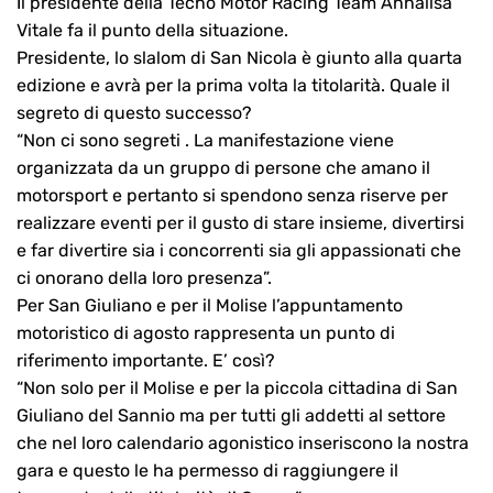
Il presidente della Tecno Motor Racing Team Annalisa
Vitale fa il punto della situazione.
Presidente, lo slalom di San Nicola è giunto alla quarta
edizione e avrà per la prima volta la titolarità. Quale il
segreto di questo successo?
“Non ci sono segreti . La manifestazione viene
organizzata da un gruppo di persone che amano il
motorsport e pertanto si spendono senza riserve per
realizzare eventi per il gusto di stare insieme, divertirsi
e far divertire sia i concorrenti sia gli appassionati che
ci onorano della loro presenza”.
Per San Giuliano e per il Molise l’appuntamento
motoristico di agosto rappresenta un punto di
riferimento importante. E’ così?
“Non solo per il Molise e per la piccola cittadina di San
Giuliano del Sannio ma per tutti gli addetti al settore
che nel loro calendario agonistico inseriscono la nostra
gara e questo le ha permesso di raggiungere il