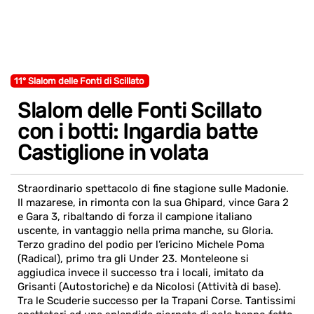
11° Slalom delle Fonti di Scillato
Slalom delle Fonti Scillato
con i botti: Ingardia batte
Castiglione in volata
Straordinario spettacolo di fine stagione sulle Madonie.
Il mazarese, in rimonta con la sua Ghipard, vince Gara 2
e Gara 3, ribaltando di forza il campione italiano
uscente, in vantaggio nella prima manche, su Gloria.
Terzo gradino del podio per l’ericino Michele Poma
(Radical), primo tra gli Under 23. Monteleone si
aggiudica invece il successo tra i locali, imitato da
Grisanti (Autostoriche) e da Nicolosi (Attività di base).
Tra le Scuderie successo per la Trapani Corse. Tantissimi