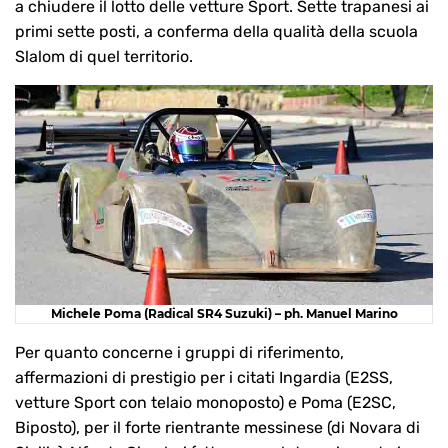
a chiudere il lotto delle vetture Sport. Sette trapanesi ai
primi sette posti, a conferma della qualità della scuola
Slalom di quel territorio.
Michele Poma (Radical SR4 Suzuki) – ph. Manuel Marino
Per quanto concerne i gruppi di riferimento,
affermazioni di prestigio per i citati Ingardia (E2SS,
vetture Sport con telaio monoposto) e Poma (E2SC,
Biposto), per il forte rientrante messinese (di Novara di