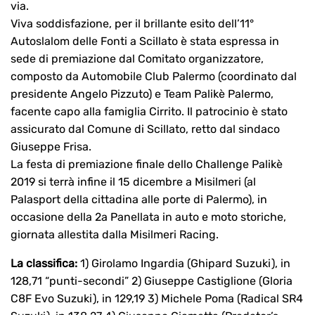
via.
Viva soddisfazione, per il brillante esito dell’11°
Autoslalom delle Fonti a Scillato è stata espressa in
sede di premiazione dal Comitato organizzatore,
composto da Automobile Club Palermo (coordinato dal
presidente Angelo Pizzuto) e Team Palikè Palermo,
facente capo alla famiglia Cirrito. Il patrocinio è stato
assicurato dal Comune di Scillato, retto dal sindaco
Giuseppe Frisa.
La festa di premiazione finale dello Challenge Palikè
2019 si terrà infine il 15 dicembre a Misilmeri (al
Palasport della cittadina alle porte di Palermo), in
occasione della 2a Panellata in auto e moto storiche,
giornata allestita dalla Misilmeri Racing.
La classifica:
1) Girolamo Ingardia (Ghipard Suzuki), in
128,71 “punti-secondi” 2) Giuseppe Castiglione (Gloria
C8F Evo Suzuki), in 129,19 3) Michele Poma (Radical SR4