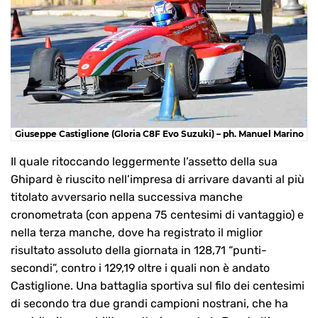
Giuseppe Castiglione (Gloria C8F Evo Suzuki) – ph. Manuel Marino
Il quale ritoccando leggermente l’assetto della sua
Ghipard è riuscito nell’impresa di arrivare davanti al più
titolato avversario nella successiva manche
cronometrata (con appena 75 centesimi di vantaggio) e
nella terza manche, dove ha registrato il miglior
risultato assoluto della giornata in 128,71 “punti-
secondi”, contro i 129,19 oltre i quali non è andato
Castiglione. Una battaglia sportiva sul filo dei centesimi
di secondo tra due grandi campioni nostrani, che ha