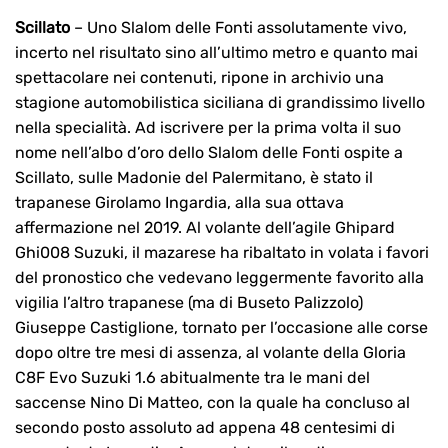
Scillato
– Uno Slalom delle Fonti assolutamente vivo,
incerto nel risultato sino all’ultimo metro e quanto mai
spettacolare nei contenuti, ripone in archivio una
stagione automobilistica siciliana di grandissimo livello
nella specialità. Ad iscrivere per la prima volta il suo
nome nell’albo d’oro dello Slalom delle Fonti ospite a
Scillato, sulle Madonie del Palermitano, è stato il
trapanese Girolamo Ingardia, alla sua ottava
affermazione nel 2019. Al volante dell’agile Ghipard
Ghi008 Suzuki, il mazarese ha ribaltato in volata i favori
del pronostico che vedevano leggermente favorito alla
vigilia l’altro trapanese (ma di Buseto Palizzolo)
Giuseppe Castiglione, tornato per l’occasione alle corse
dopo oltre tre mesi di assenza, al volante della Gloria
C8F Evo Suzuki 1.6 abitualmente tra le mani del
saccense Nino Di Matteo, con la quale ha concluso al
secondo posto assoluto ad appena 48 centesimi di