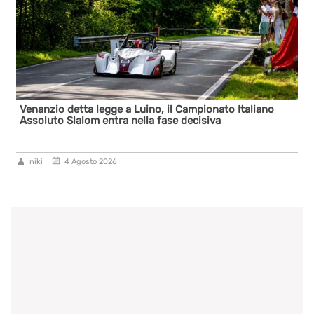
nato Italiano
Presentazione Slalom Santopadre 2026
va
niki
30 Luglio 2026