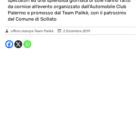
spettatori ed una splendida giornata di sole hanno fatto
da cornice all’evento organizzato dall’Automobile Club
Palermo e promosso dal Team Palikè, con il patrocinio
del Comune di Scillato
ufficio stampa Team Palikè
2 Dicembre 2019