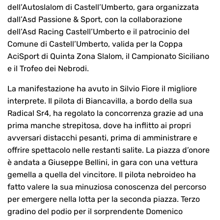
dell’Autoslalom di Castell’Umberto, gara organizzata
dall’Asd Passione & Sport, con la collaborazione
dell’Asd Racing Castell’Umberto e il patrocinio del
Comune di Castell’Umberto, valida per la Coppa
AciSport di Quinta Zona Slalom, il Campionato Siciliano
e il Trofeo dei Nebrodi.
La manifestazione ha avuto in Silvio Fiore il migliore
interprete. Il pilota di Biancavilla, a bordo della sua
Radical Sr4, ha regolato la concorrenza grazie ad una
prima manche strepitosa, dove ha inflitto ai propri
avversari distacchi pesanti, prima di amministrare e
offrire spettacolo nelle restanti salite. La piazza d’onore
è andata a Giuseppe Bellini, in gara con una vettura
gemella a quella del vincitore. Il pilota nebroideo ha
fatto valere la sua minuziosa conoscenza del percorso
per emergere nella lotta per la seconda piazza. Terzo
gradino del podio per il sorprendente Domenico