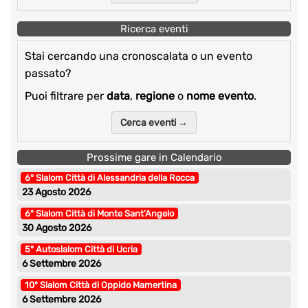
Ricerca eventi
Stai cercando una cronoscalata o un evento
passato?
Puoi filtrare per
data
,
regione
o
nome evento
.
Cerca eventi →
Prossime gare in Calendario
6° Slalom Città di Alessandria della Rocca
23 Agosto 2026
6° Slalom Città di Monte Sant’Angelo
30 Agosto 2026
5° Autoslalom Città di Ucria
6 Settembre 2026
10° Slalom Città di Oppido Mamertina
6 Settembre 2026