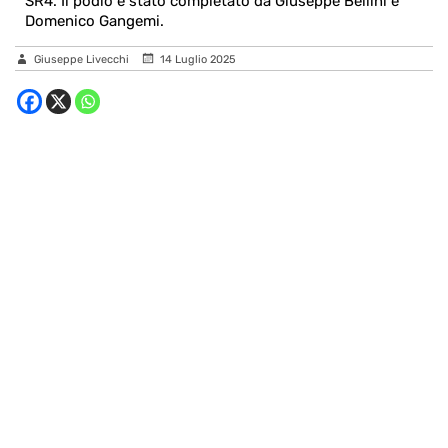
SR4. Il podio è stato completato da Giuseppe Bellini e
Domenico Gangemi.
Giuseppe Livecchi
14 Luglio 2025