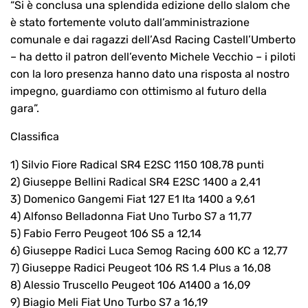
“Si è conclusa una splendida edizione dello slalom che
è stato fortemente voluto dall’amministrazione
comunale e dai ragazzi dell’Asd Racing Castell’Umberto
– ha detto il patron dell’evento Michele Vecchio – i piloti
con la loro presenza hanno dato una risposta al nostro
impegno, guardiamo con ottimismo al futuro della
gara”.
Classifica
1) Silvio Fiore Radical SR4 E2SC 1150 108,78 punti
2) Giuseppe Bellini Radical SR4 E2SC 1400 a 2,41
3) Domenico Gangemi Fiat 127 E1 Ita 1400 a 9,61
4) Alfonso Belladonna Fiat Uno Turbo S7 a 11,77
5) Fabio Ferro Peugeot 106 S5 a 12,14
6) Giuseppe Radici Luca Semog Racing 600 KC a 12,77
7) Giuseppe Radici Peugeot 106 RS 1.4 Plus a 16,08
8) Alessio Truscello Peugeot 106 A1400 a 16,09
9) Biagio Meli Fiat Uno Turbo S7 a 16,19