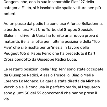
Gangemi che, con la sua inseparabile Fiat 127 della
categoria E1 Ita, si è lasciato alle spalle vetture ben più
potenti.
Ad un passo dal podio ha concluso Alfonso Belladonna,
a bordo di una Fiat Uno Turbo del Gruppo Speciale
Slalom, il driver di Ucria ha fornito una nuova prova di
maturità. Bella la lotta per l’ultima posizione della “Top
Five” che si è risolta per un’inezia in favore della
Peugeot 106 di Fabio Ferro che ha preceduto il Kart
Cross condotto da Giuseppe Radici Luca.
Le restanti posizioni della “Top Ten” sono state occupate
da Giuseppe Radici, Alessio Truscello, Biagio Meli e
Lorenzo Lo Monaco. La gara è stata diretta da Michele
Vecchio e si è conclusa in perfetto orario, al traguardo
sono giunti 50 dei 52 concorrenti che hanno preso il
via.