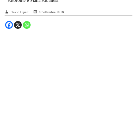
Altofonte e Piana Albanesi
Flavio Lipani
8 Settembre 2018