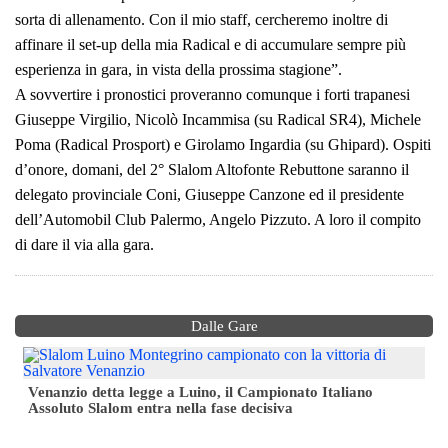
sorta di allenamento. Con il mio staff, cercheremo inoltre di
affinare il set-up della mia Radical e di accumulare sempre più
esperienza in gara, in vista della prossima stagione”.
A sovvertire i pronostici proveranno comunque i forti trapanesi
Giuseppe Virgilio, Nicolò Incammisa (su Radical SR4), Michele
Poma (Radical Prosport) e Girolamo Ingardia (su Ghipard). Ospiti
d’onore, domani, del 2° Slalom Altofonte Rebuttone saranno il
delegato provinciale Coni, Giuseppe Canzone ed il presidente
dell’Automobil Club Palermo, Angelo Pizzuto. A loro il compito
di dare il via alla gara.
Dalle Gare
Venanzio detta legge a Luino, il Campionato Italiano
Assoluto Slalom entra nella fase decisiva