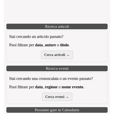
Ricerca articoli
Stai cercando un articolo passato?
Puoi filtrare per
data
,
autore
o
titolo
.
Cerca articoli →
Ricerca eventi
Stai cercando una cronoscalata o un evento passato?
Puoi filtrare per
data
,
regione
o
nome evento
.
Cerca eventi →
Prossime gare in Calendario