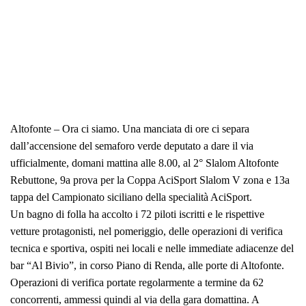
Altofonte – Ora ci siamo. Una manciata di ore ci separa
dall’accensione del semaforo verde deputato a dare il via
ufficialmente, domani mattina alle 8.00, al 2° Slalom Altofonte
Rebuttone, 9a prova per la Coppa AciSport Slalom V zona e 13a
tappa del Campionato siciliano della specialità AciSport.
Un bagno di folla ha accolto i 72 piloti iscritti e le rispettive
vetture protagonisti, nel pomeriggio, delle operazioni di verifica
tecnica e sportiva, ospiti nei locali e nelle immediate adiacenze del
bar “Al Bivio”, in corso Piano di Renda, alle porte di Altofonte.
Operazioni di verifica portate regolarmente a termine da 62
concorrenti, ammessi quindi al via della gara domattina. A