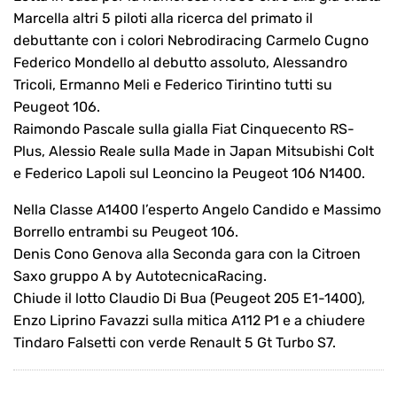
Marcella altri 5 piloti alla ricerca del primato il
debuttante con i colori Nebrodiracing Carmelo Cugno
Federico Mondello al debutto assoluto, Alessandro
Tricoli, Ermanno Meli e Federico Tirintino tutti su
Peugeot 106.
Raimondo Pascale sulla gialla Fiat Cinquecento RS-
Plus, Alessio Reale sulla Made in Japan Mitsubishi Colt
e Federico Lapoli sul Leoncino la Peugeot 106 N1400.
Nella Classe A1400 l’esperto Angelo Candido e Massimo
Borrello entrambi su Peugeot 106.
Denis Cono Genova alla Seconda gara con la Citroen
Saxo gruppo A by AutotecnicaRacing.
Chiude il lotto Claudio Di Bua (Peugeot 205 E1-1400),
Enzo Liprino Favazzi sulla mitica A112 P1 e a chiudere
Tindaro Falsetti con verde Renault 5 Gt Turbo S7.