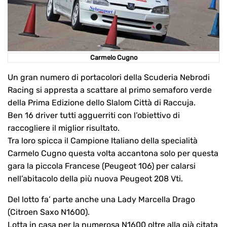
Carmelo Cugno
Un gran numero di portacolori della Scuderia Nebrodi
Racing si appresta a scattare al primo semaforo verde
della Prima Edizione dello Slalom Città di Raccuja.
Ben 16 driver tutti agguerriti con l’obiettivo di
raccogliere il miglior risultato.
Tra loro spicca il Campione Italiano della specialità
Carmelo Cugno questa volta accantona solo per questa
gara la piccola Francese (Peugeot 106) per calarsi
nell’abitacolo della più nuova Peugeot 208 Vti.
Del lotto fa’ parte anche una Lady Marcella Drago
(Citroen Saxo N1600).
Lotta in casa per la numerosa N1600 oltre alla già citata