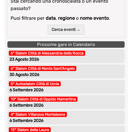
Stai cercando una cronoscalata o un evento
passato?
Puoi filtrare per
data
,
regione
o
nome evento
.
Cerca eventi →
Prossime gare in Calendario
6° Slalom Città di Alessandria della Rocca
23 Agosto 2026
6° Slalom Città di Monte Sant’Angelo
30 Agosto 2026
5° Autoslalom Città di Ucria
6 Settembre 2026
10° Slalom Città di Oppido Mamertina
6 Settembre 2026
4° Slalom Villanova Monteleone
6 Settembre 2026
15° Slalom della Laura