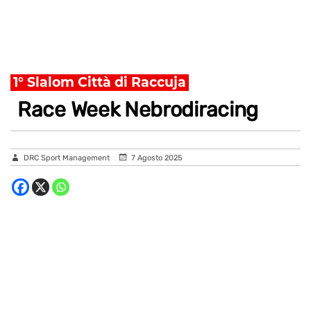
1° Slalom Città di Raccuja
Race Week Nebrodiracing
DRC Sport Management
7 Agosto 2025